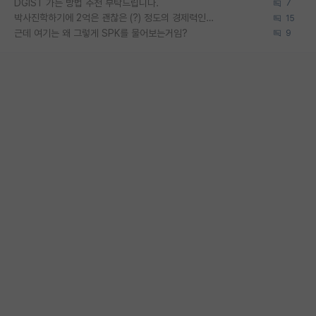
DGIST 가는 방법 추천 부탁드립니다.
7
박사진학하기에 2억은 괜찮은 (?) 정도의 경제력인가요
15
근데 여기는 왜 그렇게 SPK를 물어보는거임?
9