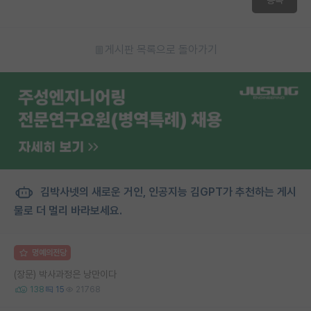
게시판 목록으로 돌아가기
김박사넷의 새로운 거인, 인공지능 김GPT가 추천하는 게시
물로 더 멀리 바라보세요.
명예의전당
(장문) 박사과정은 낭만이다
138
15
21768