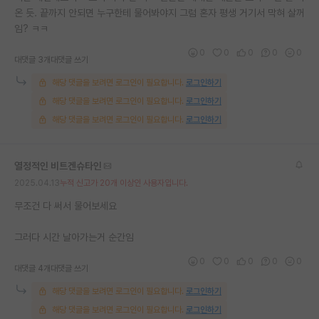
온 듯. 끝까지 안되면 누구한테 물어봐야지 그럼 혼자 평생 거기서 막혀 살꺼
재팬라운지 🌸
임? ㅋㅋ
0
0
0
0
0
대댓글 3개
대댓글 쓰기
해당 댓글을 보려면 로그인이 필요합니다.
로그인하기
해당 댓글을 보려면 로그인이 필요합니다.
로그인하기
해당 댓글을 보려면 로그인이 필요합니다.
로그인하기
열정적인 비트겐슈타인
2025.04.13
누적 신고가 20개 이상인 사용자입니다.
무조건 다 써서 물어보세요
그러다 시간 날아가는거 순간임
0
0
0
0
0
대댓글 4개
대댓글 쓰기
해당 댓글을 보려면 로그인이 필요합니다.
로그인하기
해당 댓글을 보려면 로그인이 필요합니다.
로그인하기