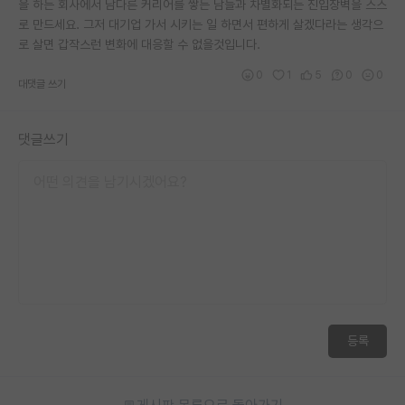
을 하든 회사에서 남다른 커리어를 쌓든 남들과 차별화되는 진입장벽을 스스
로 만드세요. 그저 대기업 가서 시키는 일 하면서 편하게 살겠다라는 생각으
로 살면 갑작스런 변화에 대응할 수 없을것입니다.
0
1
5
0
0
대댓글 쓰기
댓글쓰기
등록