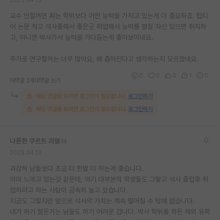
교수 안할꺼면 AI는 학위보다 어떤 능력을 가지고 있는게 더 중요하죠. 탑티
어 논문 적고 석사졸해서 좋은곳 취업해서 능력를 펼칠 자신 있으면 취직하
고, 아니면 박사가서 능력을 가다듬는게 좋아보이네요.
추가로 연구할꺼는 너무 많아요, 왜 좁아진다고 생각하는지 모르겠네요.
0
0
0
1
0
대댓글 2개
대댓글 쓰기
해당 댓글을 보려면 로그인이 필요합니다.
로그인하기
해당 댓글을 보려면 로그인이 필요합니다.
로그인하기
나른한 쿠르트 괴델
2025.04.13
과감히 남들보다 조금 더 한발 더 하는게 좋습니다.
이미 느끼고 있는것 같은데, 여기 대부분의 학생들도 그렇고 석사 졸업후 취
업하려고 하는 사람이 급속히 늘고 있습니다.
지금도 그렇지만 앞으로 석사의 가치는 계속 떨어질 수 밖에 없습니다.
내가 하기 힘든거는 남들도 하기 어려운 겁니다. 박사 학위를 하든 해외 유학