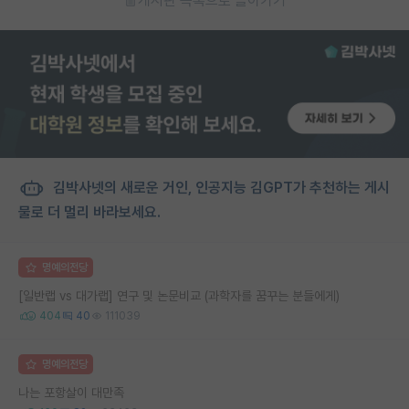
게시판 목록으로 돌아가기
김박사넷의 새로운 거인, 인공지능 김GPT가 추천하는 게시
물로 더 멀리 바라보세요.
명예의전당
[일반랩 vs 대가랩] 연구 및 논문비교 (과학자를 꿈꾸는 분들에게)
404
40
111039
명예의전당
나는 포항살이 대만족