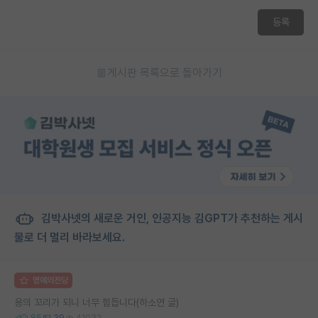
등록
게시판 목록으로 돌아가기
김박사넷의 새로운 거인, 인공지능 김GPT가 추천하는 게시
물로 더 멀리 바라보세요.
명예의전당
용의 꼬리가 되니 너무 힘듭니다(하소연 글)
85
39
41032