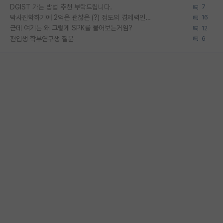
DGIST 가는 방법 추천 부탁드립니다.
7
박사진학하기에 2억은 괜찮은 (?) 정도의 경제력인가요
16
근데 여기는 왜 그렇게 SPK를 물어보는거임?
12
편입생 학부연구생 질문
6