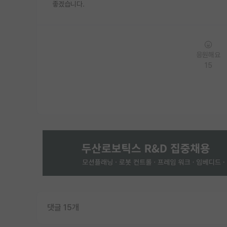
좋겠습니다.
응원해요
15
댓글 15개