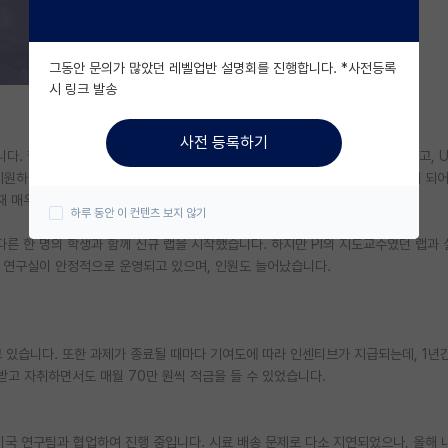
그동안 문의가 많았던 레벨업반 설명회를 진행합니다. *사전등록
시 링크 발송
사전 등록하기
다. 학부 연구생으로 2년간 연구하며 SCI 논문(단독 1저자, IF 5.4)을 게재했고, 
에 지원하여 모두 합격했으나, DGIST의 외국인 비율이 예상보다 높다는 점을 알게 되
재 매우 만족스럽습니다.
하루 동안 이 컨텐츠 보지 않기
다른 한 명의 학생과 함께 신규 랩을 시작했습니다. 하지만 PI의 지도교수였던 랩과
 연구실이 안정적으로 운영되고 있으며, 인원도 늘어났습니다.
고 있습니다. 또한 과제가 종료될 때마다 기여도에 따라 인센티브가 지급되는데, 1년
 받고 자취하면서도 매월 70만 원씩 적금을 들 수 있었습니다.
문은 미국 연구팀과 협업하여 진행 중입니다. 시료 배송 문제로 다소 지연되었으나, 올해