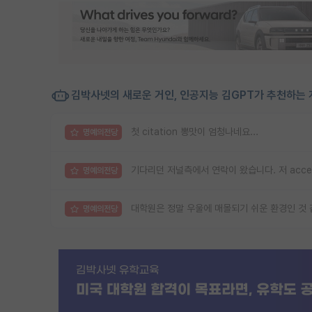
김박사넷의 새로운 거인, 인공지능 김GPT가 추천하는 
첫 citation 뽕맛이 엄청나네요...
명예의전당
기다리던 저널측에서 연락이 왔습니다. 저 acc
명예의전당
대학원은 정말 우울에 매몰되기 쉬운 환경인 것
명예의전당