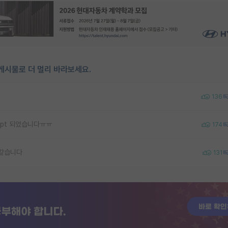
게시물로 더 멀리 바라보세요.
136
ept 되었습니다ㅠㅠ
174
 같습니다
131