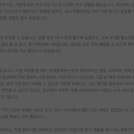
이전 1건, 기업체 의뢰 연구 자문 1건 등 다양한 연구 경험을 쌓았습니다. 최근에는
도 다녀오면서 해외 연구 동향을 접하고, 국내 학회에서도 여러 차례 포스터 발표를 
련된 경험이 많이 쌓였습니다.
 조정할 수 있습니다. 보통 오전 10시 전에 출근해 실험하고, 오후 4시쯤 헬스장
없이 쉴 수 있고, 본가(부산)에 내려갈 때는 금요일 오후 일찍 출발할 수 있도록 배
 3대 420을 치는 헬린이가 되었습니다.
 주십니다. 기업 자문을 할 때도 학생들에게 논문이 중요하다는 점을 고려하여, 특허
 필요해져 PI와 컴퓨터 사양 문제로 의견 차이가 있었는데, 다음 날 바로 구매과와
은 금액 걱정 없이 사용할 수 있도록 지원해 주십니다. 시간 절약을 중요하게 여기
연차를 다 쓰라고 하시고, 본인부터 마지막 주를 쉬어버리셔서 저희도 눈치 보지 않
기도 합니다.
1학기 만에 자퇴한 사람도 있고, PI가 구속되면서 랩이 터진 사례도 있었습니다. U
턴십을 해보는 것이 좋습니다.
보다는, 직접 분위기를 경험하고 긍정적인 마음으로 연구 생활을 해나가는 분위기