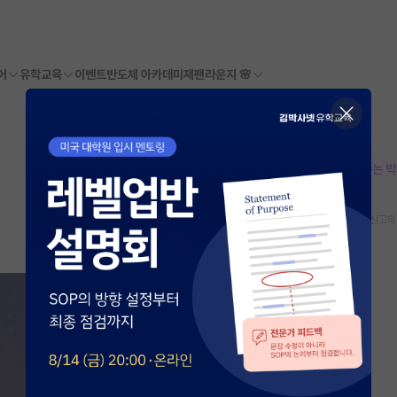
어
유학교육
이벤트
반도체 아카데미
재팬라운지 🌸
본문이 수정되지 않는 
스크랩
신고하