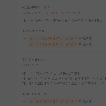
자상한 루이 파스퇴르
2025.03.26
누적 신고가 50개 이상인 사용자입니다.
대학원은 좋은학교를 입학하는 것보단 좋은 PI를 만나는게 100배 
대댓글 2개
대댓글 쓰기
해당 댓글을 보려면 로그인이 필요합니다.
로그인하기
해당 댓글을 보려면 로그인이 필요합니다.
로그인하기
웃는 찰스 배비지
2025.03.27
저도 UST 박사 4학기차인데, 매우 만족합니다.
석사는 SKY에서 했고, 졸업 후 직장에서 연구과제 하다가 지금
저는 개인적으로 매우 만족하고 재정적으로나, 연구환경에서나 만
대댓글 1개
대댓글 쓰기
해당 댓글을 보려면 로그인이 필요합니다.
로그인하기