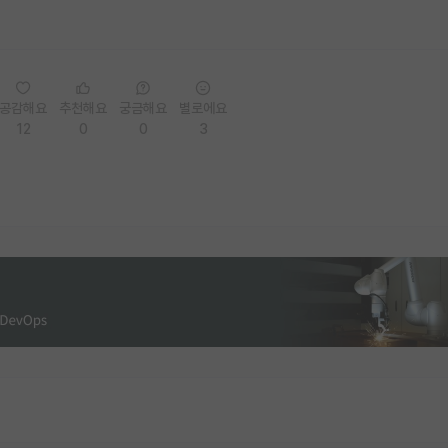
공감해요
추천해요
궁금해요
별로에요
12
0
0
3