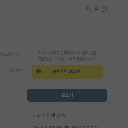
카카오 계정과 연동하여 게시글에 달린
박제글입니다.
댓글 알람, 소식등을 빠르게 받아보세요
기
댓글 알람
카카오로 시작하기
글쓰기
가장 핫한 댓글은?
그냥 랩실 홈페이지 관리 안하고 업로드 안한거 아님?