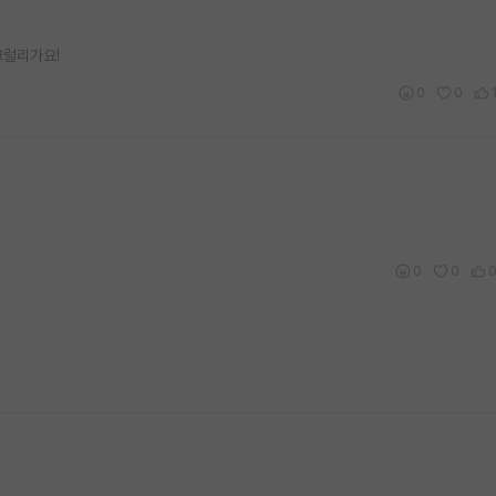
그럴리가요!
0
0
0
0