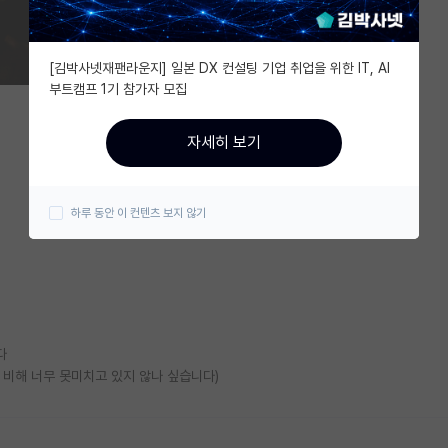
[김박사넷재팬라운지] 일본 DX 컨설팅 기업 취업을 위한 IT, AI
부트캠프 1기 참가자 모집
자세히 보기
하루 동안 이 컨텐츠 보지 않기
다
 비해 너무 못미치고 있지 않나 싶습니다)