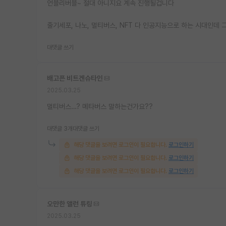
언블리버블~ 절대 아니지요 계속 진행될겁니다
줄기세포, 나노, 멀티버스, NFT 다 인공지능으로 하는 시대인데 
대댓글 쓰기
배고픈 비트겐슈타인
2025.03.25
멀티버스…? 메타버스 말하는건가요??
대댓글 3개
대댓글 쓰기
해당 댓글을 보려면 로그인이 필요합니다.
로그인하기
해당 댓글을 보려면 로그인이 필요합니다.
로그인하기
해당 댓글을 보려면 로그인이 필요합니다.
로그인하기
오만한 앨런 튜링
2025.03.25