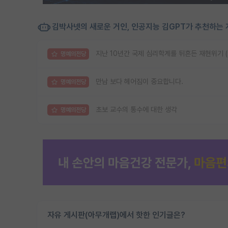
김박사넷의 새로운 거인, 인공지능 김GPT가 추천하는 
지난 10년간 국제 심리학계를 뒤흔든 재현위기 (reprod
명예의전당
만남 보다 헤어짐이 중요합니다.
명예의전당
초보 교수의 통수에 대한 생각
명예의전당
자유 게시판(아무개랩)에서 핫한 인기글은?