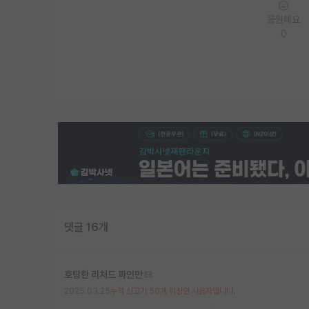
응원해요
0
댓글 16개
호탕한 리처드 파인만
2025.03.25
누적 신고가 50개 이상인 사용자입니다.