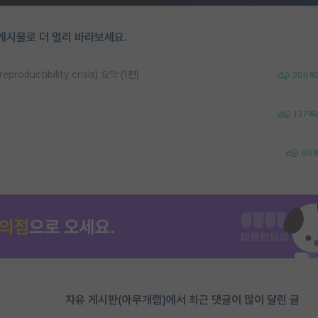
게시물로 더 멀리 바라보세요.
uctibility crisis) 요약 (1편)
306
137
69
자유 게시판(아무개랩)에서 최근 댓글이 많이 달린 글