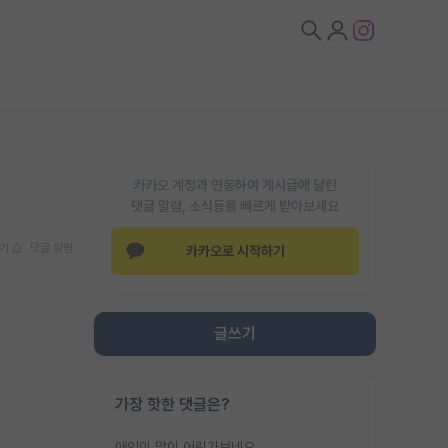
카카오 계정과 연동하여 게시글에 달린
댓글 알람, 소식등을 빠르게 받아보세요
기
댓글 알람
카카오로 시작하기
글쓰기
가장 핫한 댓글은?
애인이 많이 어린가보네요......