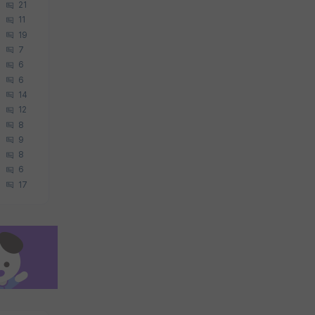
21
11
19
7
6
6
14
12
8
9
8
6
17