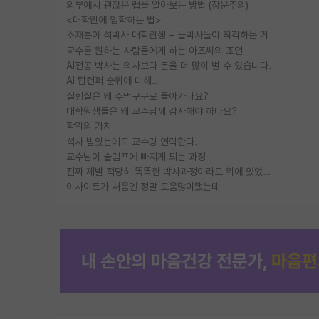
외부에서 괜찮은 랩을 알아보는 방법 (장문주의)
<대학원에 입학하는 법>
소재분야 석박사 대학원생 + 물박사들이 착각하는 거
교수를 원하는 사람들에게 하는 아조씨의 조언
AI전공 박사는 의사보다 돈을 더 많이 벌 수 있습니다.
AI 탑컨퍼 순위에 대해..
실험실은 왜 주먹구구로 돌아가나요?
대학원생들은 왜 교수님께 감사해야 하나요?
학위의 가치
석사 받았는데도 교수랑 연락한다.
교수님이 슬럼프에 빠지게 되는 과정
진짜 제발 적당히 똑똑한 박사과정이라도 위에 있었으면..
이사이트가 처음엔 정말 도움많이됐는데