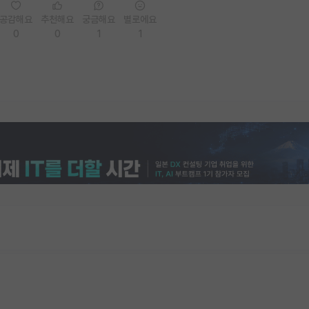
공감해요
추천해요
궁금해요
별로에요
0
0
1
1