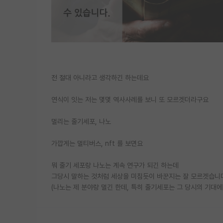
전 절대 아니라고 생각하긴 하는데요
연식이 잇는 저는 몇몇 역사사례를 보니 또 모르겟더라구요
멀리는 줄기세포, 나노
가깝게는 멀티버스, nft 를 보면요
뭐 줄기 세포랑 나노는 계속 연구가 되긴 하는데
그당시 말하는 것처럼 세상을 미침듯이 바꾼지는 잘 모르겟습니
(나노는 제 분야랑 멀긴 한데, 특히 줄기세포는 그 당시의 기대에