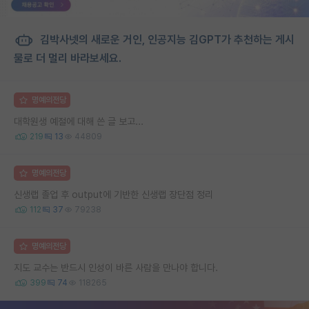
김박사넷의 새로운 거인, 인공지능 김GPT가 추천하는 게시
물로 더 멀리 바라보세요.
명예의전당
대학원생 예절에 대해 쓴 글 보고...
219
13
44809
명예의전당
신생랩 졸업 후 output에 기반한 신생랩 장단점 정리
112
37
79238
명예의전당
지도 교수는 반드시 인성이 바른 사람을 만나야 합니다.
399
74
118265