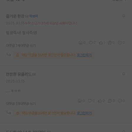
재팬라운지 🌸
즐거운 한강
작성자
2025.03.15
누적 신고가 20개 이상인 사용자입니다.
필생즉사! 필사즉생!
0
0
1
0
0
대댓글 1개
대댓글 쓰기
해당 댓글을 보려면 로그인이 필요합니다.
로그인하기
깐깐한 유클리드
2025.03.15
....ㅎㅇㅌ
0
0
0
0
0
대댓글 1개
대댓글 쓰기
해당 댓글을 보려면 로그인이 필요합니다.
로그인하기