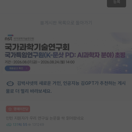
등록
게시판 목록으로 돌아가기
김박사넷의 새로운 거인, 인공지능 김GPT가 추천하는 게시
물로 더 멀리 바라보세요.
명예의전당
인턴 지원자가 우리 연구실 논문을 싹 읽어왔네요
131
55
131249