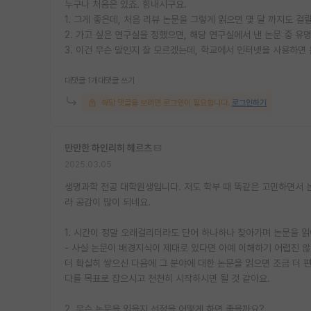
누구나 처음은 있죠. 힘내시구요.
1. 그게 좋은데, 처음 리뷰 논문을 그렇게 읽으면 몇 달 까지도 
2. 가고 싶은 연구실을 정했으면, 해당 연구실에서 낸 논문 중 
3. 이건 무슨 말인지 잘 모르겠는데, 학교에서 인터넷을 사용하면
대댓글 1개
대댓글 쓰기
해당 댓글을 보려면 로그인이 필요합니다.
로그인하기
만만한 하인리히 헤르츠
2025.03.05
생명과학 전공 대학원생입니다. 저도 학부 때 똑같은 고민하면서 
라 공감이 많이 되네요.
1. 시간이 정말 오래걸리더라도 단어 하나하나 찾아가며 논문을 
- 사실 논문이 배경지식이 제대로 있다면 아예 이해하기 어렵진 
더 확실히 쌓으신 다음에 그 분야에 대한 논문을 읽으면 조금 더 
다를 목표로 잡으시고 천천히 시작하시면 될 것 같아요.
2. 무슨 논문을 읽을지 선정을 어떻게 하면 좋을까요?