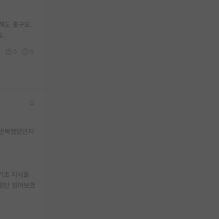
해도 좋구요.
.
0
0
0
 반복했었던지
기초 지식을
 읽단 읽어보겠