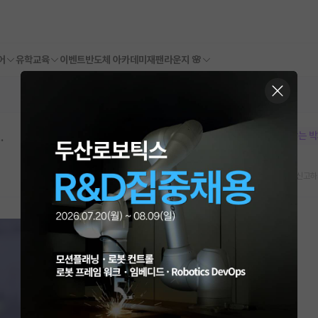
어
유학교육
이벤트
반도체 아카데미
재팬라운지 🌸
.
본문이 수정되지 않는 
스크랩
신고하