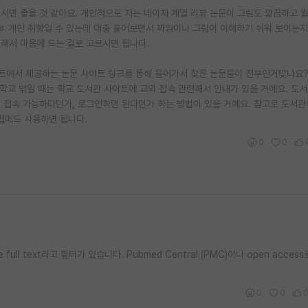
고르시면 좋을 것 같아요. 개인적으로 저는 네이처 계열 리뷰 논문이 그림도 깔끔하고 
ㅎㅎ 개인 취향일 수 있는데 대충 훑어보면서 짜임이나 그림이 이해하기 쉬워 보이는지,
 해서 마음에 드는 걸로 고르시면 됩니다.
사이트에서 제공하는 논문 사이트 링크를 통해 들어가서 찾은 논문들이 전부인거맞나요
, 학교 밖일 때는 학교 도서관 사이트에 교외 접속 관련해서 안내가 있을 거예요. 도
접속 가능하다던가, 로그인하면 된다던가 하는 방법이 있을 거예요. 참고로 도서관에
펍메드 사용하면 됩니다.
0
0
 full text라고 필터가 있습니다. Pubmed Central (PMC)이나 open acces
0
0