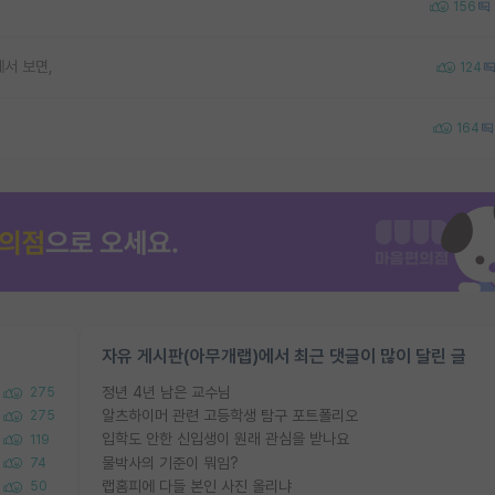
156
서 보면,
124
164
자유 게시판(아무개랩)에서 최근 댓글이 많이 달린 글
정년 4년 남은 교수님
275
알츠하이머 관련 고등학생 탐구 포트폴리오
275
입학도 안한 신입생이 원래 관심을 받나요
119
물박사의 기준이 뭐임?
74
랩홈피에 다들 본인 사진 올리냐
50