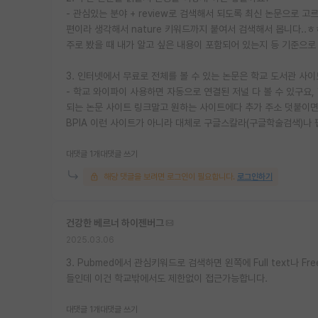
- 관심있는 분야 + review로 검색해서 되도록 최신 논문으로 
편이라 생각해서 nature 키워드까지 붙여서 검색해서 봅니다..
주로 봤을 때 내가 알고 싶은 내용이 포함되어 있는지 등 기준으로
3. 인터넷에서 무료로 전체를 볼 수 있는 논문은 학교 도서관 
- 학교 와이파이 사용하면 자동으로 연결된 저널 다 볼 수 있구요
되는 논문 사이트 링크말고 원하는 사이트에다 추가 주소 덧붙이면 
BPIA 이런 사이트가 아니라 대체로 구글스칼라(구글학술검색)나 
대댓글 1개
대댓글 쓰기
해당 댓글을 보려면 로그인이 필요합니다.
로그인하기
건강한 베르너 하이젠버그
2025.03.06
3. Pubmed에서 관심키워드로 검색하면 왼쪽에 Full text나 Free
들인데 이건 학교밖에서도 제한없이 접근가능합니다.
대댓글 1개
대댓글 쓰기