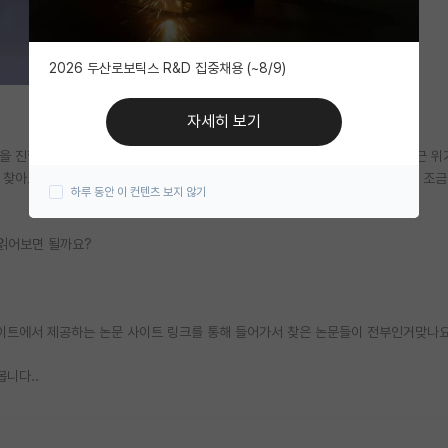
2026 두산로보틱스 R&D 집중채용 (~8/9)
자세히 보기
 진학할 계획인데 부끄럽지만 전공 공부 외에 그 어떤것도 해본적이 없어 최근 위
 찾아보고 있고 처음에는 리뷰 논문부터 시작하라는데 정말 안읽히네요... 질문 조
하루 동안 이 컨텐츠 보지 않기
 읽어보면 될까요?
 사이트에서 제공하는 논문 사이트 링크를 통해 들어가서 찾은 논문들이 전부인거맞나
니다..