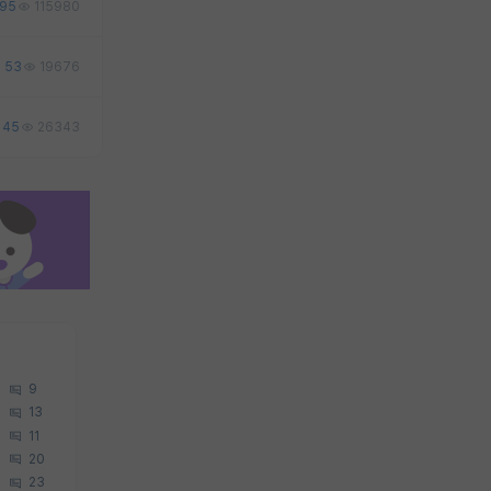
95
115980
53
19676
45
26343
9
13
11
20
23