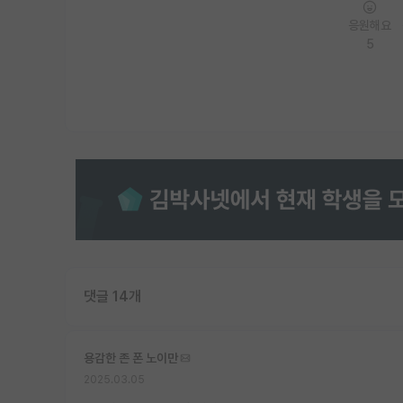
응원해요
5
댓글 14개
용감한 존 폰 노이만
2025.03.05