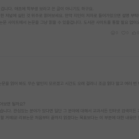
걸릴겁니다. 애초에 학부생 보라고 쓴 글이 아니기도 하구요.
유명한 저널에 실린 것 위주로 읽어보세요. 만약 지인이 저자로 들어가있으면 설명 부탁
 논문 사이트에서 논문을 그냥 읽을 수 있을겁니다. 도서관 사이트를 통할 필요 없이요
0
0
논문을 읽어 봐도 무슨 말인지 모르겠고 시간도 오래 걸리니 조금 읽다 말고 여러 번
읽어보면 될까요?
않습니다. 관심있는 분야가 있다면 일단 그 분야에 대해서 교과서든 인터넷 검색이든 
편할 거예요! 리뷰논문 처음부터 끝까지 읽겠다는 목표보다는 이 부분에 대한 내용만