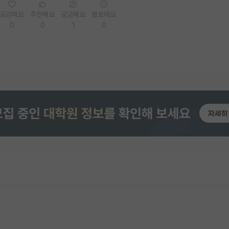
공감해요
추천해요
궁금해요
별로에요
0
0
1
0