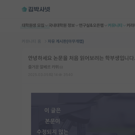
대학원생 모집
국내대학원 정보
연구실&오픈랩
커뮤니티
커리
커뮤니티 홈
자유 게시판(아무개랩)
안녕하세요 논문을 처음 읽어보려는 학부생입니다.
즐거운 알베르 카뮈
2025.03.05
14
3540