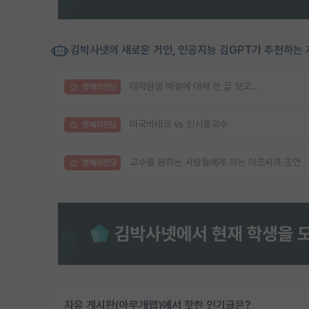
김박사넷의 새로운 거인, 인공지능 김GPT가 추천하는 
대학원생 예절에 대해 쓴 글 보고...
명예의전당
미국빅테크 vs 인서울교수
명예의전당
교수를 원하는 사람들에게 하는 아조씨의 조언
명예의전당
자유 게시판(아무개랩)에서 핫한 인기글은?