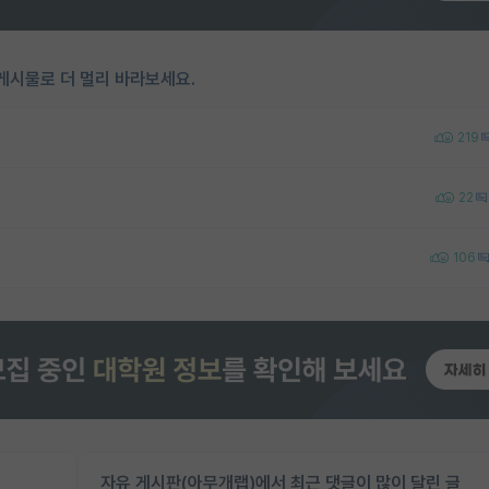
게시물로 더 멀리 바라보세요.
219
22
106
자유 게시판(아무개랩)에서 최근 댓글이 많이 달린 글