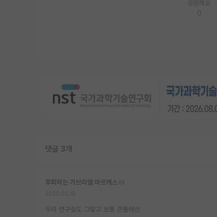
응원해요
0
댓글 3개
후회하는 가브리엘 마르케스
2025.02.19
우리 연구실도 그렇고 보통 큰틀에선