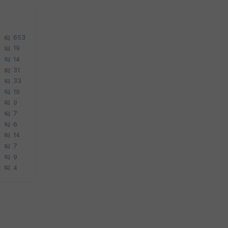
653
19
14
31
33
19
9
7
6
14
7
9
4