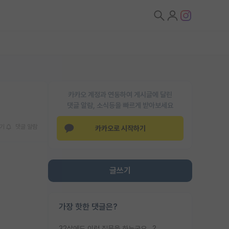
카카오 계정과 연동하여 게시글에 달린
댓글 알람, 소식등을 빠르게 받아보세요
기
댓글 알람
카카오로 시작하기
글쓰기
가장 핫한 댓글은?
32살에도 이런 질문을 하는군요...?