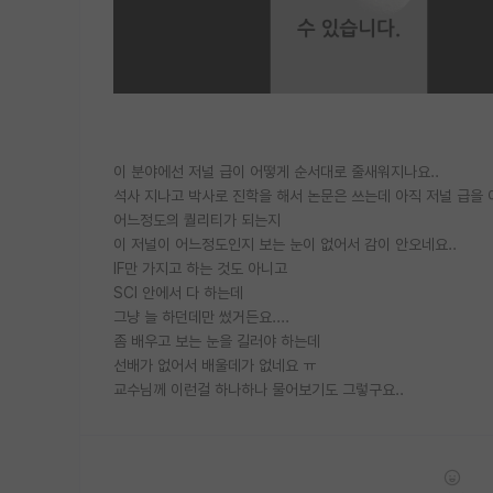
이 분야에선 저널 급이 어떻게 순서대로 줄새워지나요..
석사 지나고 박사로 진학을 해서 논문은 쓰는데 아직 저널 급을 
어느정도의 퀄리티가 되는지
이 저널이 어느정도인지 보는 눈이 없어서 감이 안오네요..
IF만 가지고 하는 것도 아니고
SCI 안에서 다 하는데
그냥 늘 하던데만 썼거든요....
좀 배우고 보는 눈을 길러야 하는데
선배가 없어서 배울데가 없네요 ㅠ
교수님께 이런걸 하나하나 물어보기도 그렇구요..