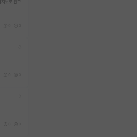
널들 마지노로 잡고
2
0
0
0
0
0
1
0
0