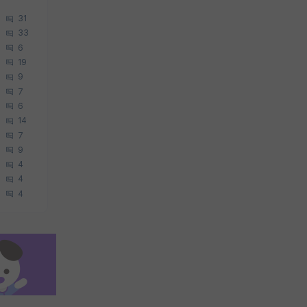
31
33
6
19
9
7
6
14
7
9
4
4
4