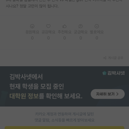
시나요? 정말 고민이 많이 됩니다.
PI 전용 게시판
인문사회 계열 게시판
특수/전문대학원 게시판
응원해요
공감해요
추천해요
궁금해요
별로에요
0
0
0
0
0
반도체/AI 게시판
장학금/장학생 게시판
게시글 공유
학술 정보 게시판
홍보 게시판
커리어
유학교육
이벤트
카카오 계정과 연동하여 게시글에 달린
댓글 알람, 소식등을 빠르게 받아보세요
반도체 아카데미