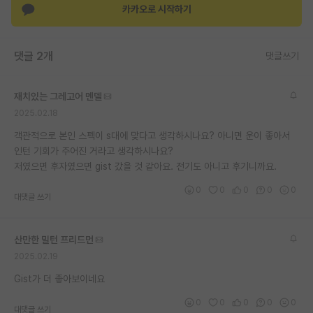
카카오로 시작하기
재팬라운지 🌸
댓글 2개
댓글쓰기
재치있는 그레고어 멘델
2025.02.18
객관적으로 본인 스펙이 s대에 맞다고 생각하시나요? 아니면 운이 좋아서
인턴 기회가 주어진 거라고 생각하시나요?
저였으면 후자였으면 gist 갔을 것 같아요. 전기도 아니고 후기니까요.
0
0
0
0
0
대댓글 쓰기
산만한 밀턴 프리드먼
2025.02.19
Gist가 더 좋아보이네요
0
0
0
0
0
대댓글 쓰기