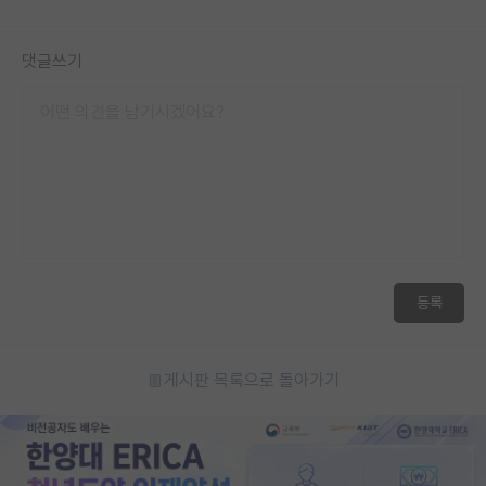
댓글쓰기
등록
게시판 목록으로 돌아가기