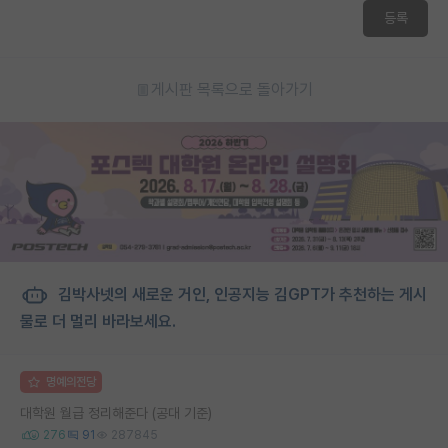
등록
게시판 목록으로 돌아가기
김박사넷의 새로운 거인, 인공지능 김GPT가 추천하는 게시
물로 더 멀리 바라보세요.
명예의전당
대학원 월급 정리해준다 (공대 기준)
276
91
287845