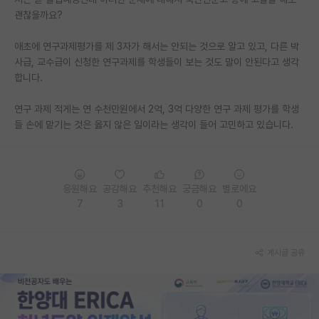
괜찮을까요?
PI 전용 게시판
애초에 연구과제평가를 제 3자가 해서는 안되는 것으로 알고 있고, 다른 박
인문사회 계열 게시판
사급, 교수급이 신청한 연구과제를 학생들이 보는 것도 말이 안된다고 생각
합니다.
특수/전문대학원 게시판
반도체/AI 게시판
연구 과제 적게는 연 수천만원에서 2억, 3억 다양한 연구 과제 평가를 학생
들 손에 맡기는 것은 옳지 않은 일이라는 생각이 들어 고민하고 있습니다.
장학금/장학생 게시판
학술 정보 게시판
응원해요
공감해요
추천해요
궁금해요
별로에요
홍보 게시판
7
3
11
0
0
커리어
유학교육
게시글 공유
이벤트
반도체 아카데미