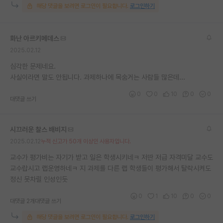
해당 댓글을 보려면 로그인이 필요합니다.
로그인하기
화난 아르키메데스
2025.02.12
심각한 문제네요.
사실이라면 말도 안됩니다. 과제하나에 목숨거는 사람들 많은데...
0
0
10
0
0
대댓글 쓰기
시끄러운 찰스 배비지
2025.02.12
누적 신고가 50개 이상인 사용자입니다.
교수가 평가비는 자기가 받고 일은 학생시키네ㅋ 저딴 저급 자격미달 교수도
교수랍시고 랩운영하네ㅋ 지 과제를 다른 랩 학생들이 평가해서 탈락시켜도
정신 못차릴 인성인듯
0
1
10
0
0
대댓글 2개
대댓글 쓰기
해당 댓글을 보려면 로그인이 필요합니다.
로그인하기