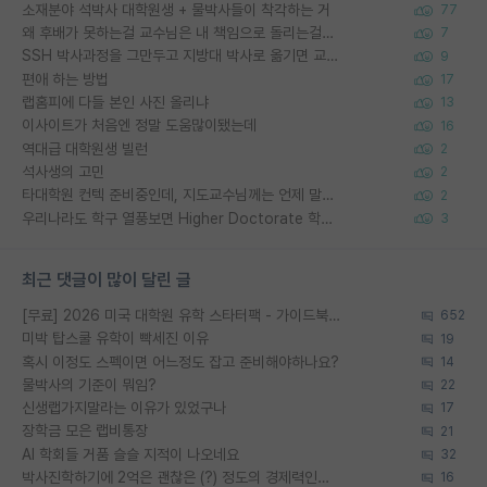
소재분야 석박사 대학원생 + 물박사들이 착각하는 거
77
왜 후배가 못하는걸 교수님은 내 책임으로 돌리는걸까요?
7
SSH 박사과정을 그만두고 지방대 박사로 옮기면 교수의 꿈은 끝일까요?
9
편애 하는 방법
17
랩홈피에 다들 본인 사진 올리냐
13
이사이트가 처음엔 정말 도움많이됐는데
16
역대급 대학원생 빌런
2
석사생의 고민
2
타대학원 컨텍 준비중인데, 지도교수님께는 언제 말씀드려야 할까요?
2
우리나라도 학구 열풍보면 Higher Doctorate 학위가 필요하다고 봅니다.
3
최근 댓글이 많이 달린 글
[무료] 2026 미국 대학원 유학 스타터팩 - 가이드북 & 합격자 컨택메일 템플릿
652
미박 탑스쿨 유학이 빡세진 이유
19
혹시 이정도 스펙이면 어느정도 잡고 준비해야하나요?
14
물박사의 기준이 뭐임?
22
신생랩가지말라는 이유가 있었구나
17
장학금 모은 랩비통장
21
AI 학회들 거품 슬슬 지적이 나오네요
32
박사진학하기에 2억은 괜찮은 (?) 정도의 경제력인가요
16