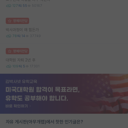
127
55
50167
명예의전당
박사과정이 왜 힘든가
78
14
37749
명예의전당
대학원 자퇴 2년 후
109
5
17301
자유 게시판(아무개랩)에서 핫한 인기글은?