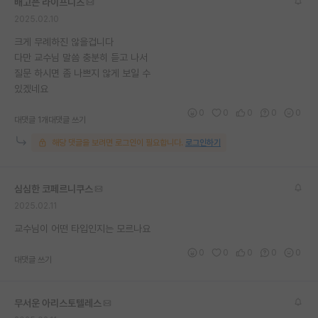
배고픈 라이프니츠
2025.02.10
크게 무례하진 않을겁니다
다만 교수님 말씀 충분히 듣고 나서
질문 하시면 좀 나쁘지 않게 보일 수
있겠네요
0
0
0
0
0
대댓글 1개
대댓글 쓰기
해당 댓글을 보려면 로그인이 필요합니다.
로그인하기
심심한 코페르니쿠스
2025.02.11
교수님이 어떤 타입인지는 모르나요
0
0
0
0
0
대댓글 쓰기
무서운 아리스토텔레스