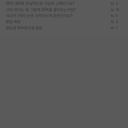
SPK 대학원 현실적으로 가능한 스펙인가요?
5
근데 여기는 왜 그렇게 SPK를 물어보는거임?
16
석사가 1저자 논문 가져가는게 흔한건가요?
5
면접 복장
5
편입생 학부연구생 질문
7