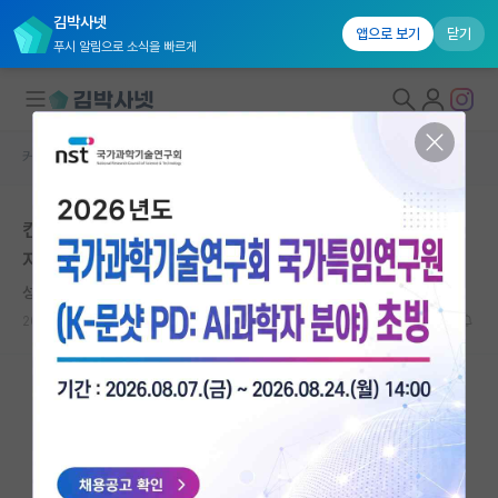
김박사넷
앱으로 보기
닫기
푸시 알림으로 소식을 빠르게
커뮤니티 홈
자유 게시판(아무개랩)
대학원생 모집
컨택 후에 교수님과 면담이 잡혔는데 이런 질문 해도 되는
국내대학원 정보
지 모르겠습니다
연구실&오픈랩
성실한 쿠르트 괴델
커뮤니티
2025.02.10
6
2079
커뮤니티 홈
전체글보기
베스트 게시판
IF 명예의전당