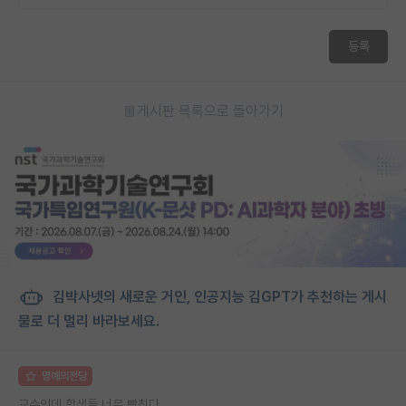
등록
게시판 목록으로 돌아가기
김박사넷의 새로운 거인, 인공지능 김GPT가 추천하는 게시
물로 더 멀리 바라보세요.
명예의전당
교수인데 학생들 너무 빡친다