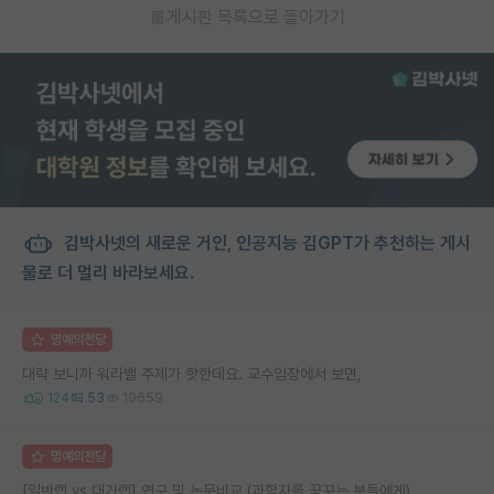
게시판 목록으로 돌아가기
김박사넷의 새로운 거인, 인공지능 김GPT가 추천하는 게시
물로 더 멀리 바라보세요.
명예의전당
대략 보니까 워라밸 주제가 핫한데요. 교수입장에서 보면,
124
53
19659
명예의전당
[일반랩 vs 대가랩] 연구 및 논문비교 (과학자를 꿈꾸는 분들에게)