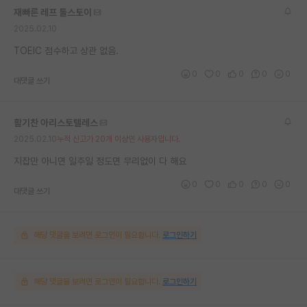
재빠른 레프 톨스토이
재팬라운지 🌸
2025.02.10
TOEIC 점수하고 상관 없음.
0
0
0
0
0
대댓글 쓰기
활기찬 아리스토텔레스
2025.02.10
누적 신고가 20개 이상인 사용자입니다.
지잡만 아니면 일주일 정도면 무리없이 다 해요
0
0
0
0
0
대댓글 쓰기
해당 댓글을 보려면 로그인이 필요합니다.
로그인하기
해당 댓글을 보려면 로그인이 필요합니다.
로그인하기