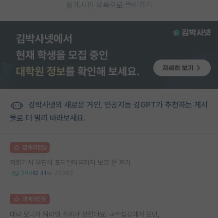
게시판 목록으로 돌아가기
김박사넷의 새로운 거인, 인공지능 김GPT가 추천하는 게시
물로 더 멀리 바라보세요.
명예의전당
학회가서 우연히 포닥인터뷰까지 보고 온 후기
298
41
72383
명예의전당
대략 보니까 워라밸 주제가 핫한데요. 교수입장에서 보면,