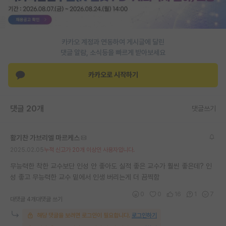
재팬라운지 🌸
카카오 계정과 연동하여 게시글에 달린
댓글 알람, 소식등을 빠르게 받아보세요
카카오로 시작하기
댓글 20개
댓글쓰기
활기찬 가브리엘 마르케스
2025.02.05
누적 신고가 20개 이상인 사용자입니다.
무능력한 착한 교수보단 인성 안 좋아도 실적 좋은 교수가 훨씬 좋은데? 인
성 좋고 무능력한 교수 밑에서 인생 버리는게 더 끔찍함
0
0
16
1
7
대댓글 4개
대댓글 쓰기
해당 댓글을 보려면 로그인이 필요합니다.
로그인하기