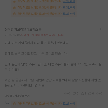
해당 댓글을 보려면 로그인이 필요합니다.
로그인하기
해당 댓글을 보려면 로그인이 필요합니다.
로그인하기
해당 댓글을 보려면 로그인이 필요합니다.
로그인하기
울적한 가브리엘 마르케스
2025.02.05
누적 신고가 20개 이상인 사용자입니다.
근데 이런 사람들에게 하나 묻고 싶은게 있는데요...
말대로 좋은 교수도 있고, 나쁜 교수도 있습니다.
근데 본인이 만약 교수가 된다면, 나쁜교수가 될거 같아요? 착한 교수가 될
거 같아요?
이건 걍 궁금해서 그럼!! 본인이 만난 교수들보다 더 잘할 자신들이 과연 있
는것인지... 기분나쁘다면 죄송
0
0
1
6
0
대댓글 2개
대댓글 쓰기
해당 댓글을 보려면 로그인이 필요합니다.
로그인하기