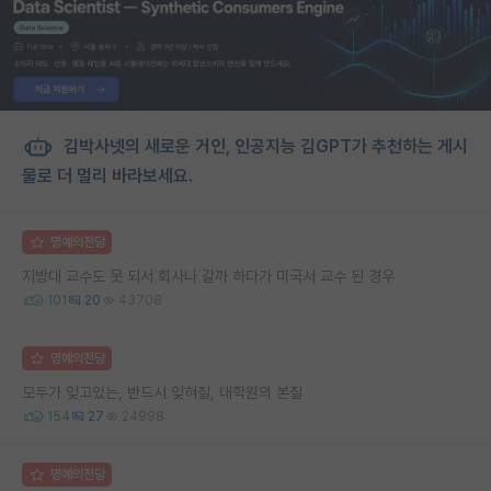
김박사넷의 새로운 거인, 인공지능 김GPT가 추천하는 게시
물로 더 멀리 바라보세요.
명예의전당
지방대 교수도 못 되서 회사나 갈까 하다가 미국서 교수 된 경우
101
20
43708
명예의전당
모두가 잊고있는, 반드시 잊혀질, 대학원의 본질
154
27
24998
명예의전당