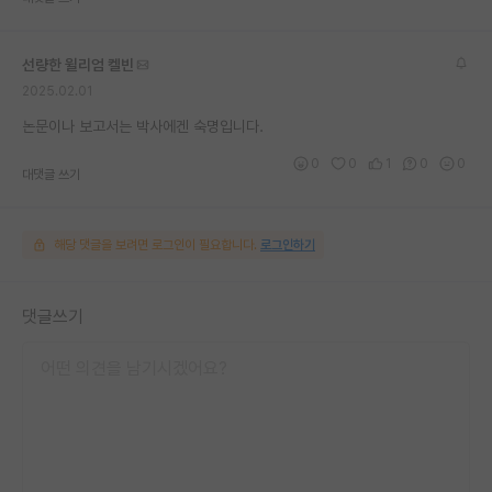
선량한 윌리엄 켈빈
2025.02.01
논문이나 보고서는 박사에겐 숙명입니다.
0
0
1
0
0
대댓글 쓰기
해당 댓글을 보려면 로그인이 필요합니다.
로그인하기
댓글쓰기