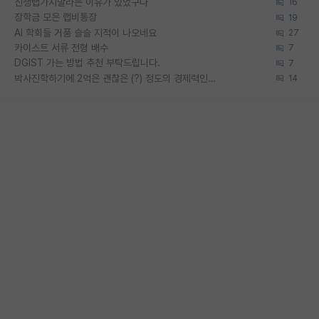
신생랩가지말라는 이유가 있었구나
16
장학금 모은 랩비통장
19
AI 학회들 거품 슬슬 지적이 나오네요
27
카이스트 서류 전형 배수
7
DGIST 가는 방법 추천 부탁드립니다.
7
박사진학하기에 2억은 괜찮은 (?) 정도의 경제력인가요
14