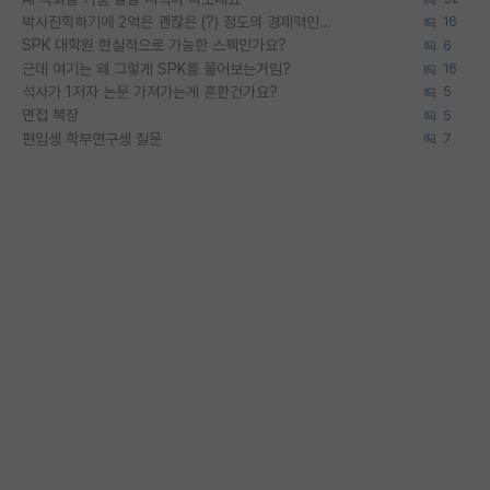
박사진학하기에 2억은 괜찮은 (?) 정도의 경제력인가요
16
SPK 대학원 현실적으로 가능한 스펙인가요?
6
근데 여기는 왜 그렇게 SPK를 물어보는거임?
16
석사가 1저자 논문 가져가는게 흔한건가요?
5
면접 복장
5
편입생 학부연구생 질문
7