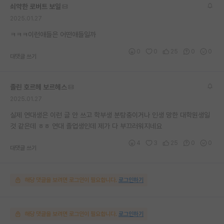
쇠약한 로버트 보일
재팬라운지 🌸
2025.01.27
ㅋㅋㅋ이런애들은 어떤애들일까
0
0
25
0
0
대댓글 쓰기
졸린 호르헤 보르헤스
2025.01.27
실제 연대생은 이런 글 안 쓰고 학부생 분탕충이거나 인생 망한 대학원생일
것 같은데 ㅎㅎ 연대 졸업생인데 제가 다 부끄러워지네요
4
3
25
0
0
대댓글 쓰기
해당 댓글을 보려면 로그인이 필요합니다.
로그인하기
해당 댓글을 보려면 로그인이 필요합니다.
로그인하기