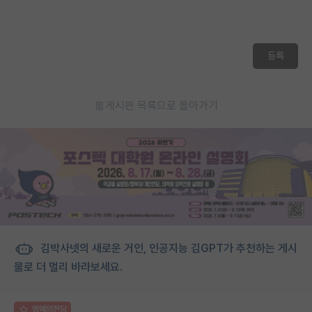
등록
게시판 목록으로 돌아가기
김박사넷의 새로운 거인, 인공지능 김GPT가 추천하는 게시
물로 더 멀리 바라보세요.
명예의전당