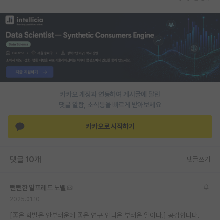
재팬라운지 🌸
카카오 계정과 연동하여 게시글에 달린
댓글 알람, 소식등을 빠르게 받아보세요
카카오로 시작하기
댓글 10개
댓글쓰기
뻔뻔한 알프레드 노벨
2025.01.10
[좋은 학벌은 안부러운데 좋은 연구 인맥은 부러운 일이다.] 공감합니다.