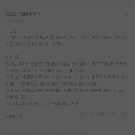
뻔뻔한 쇼펜하우어
2025.01.10
- 논문
과거의 지난 업적 들이고 다들 논문 이라는게 어떻게 만들어지는지 알기에,
지금 당장 연구 잘하는 놈이 최고다.
이건 좀..
탑저널 주저자 논문 있으면 많은 사람들 눈에 달라 보이고 그거 기반으로 다
음 단계도 쉽게 가기 때문에 인정할 수 밖에 없음.
결국 포닥이 좋은 논문 쓸려고 있는 경우가 대부분인데 좋은 논문 들고 있는
사람이 그렇지 않은 사람과 달라보이지 않는 건 아니던데.
해외 포닥 해봤고 논문 이라는게 어떻게 만들어지는 충분히 아는데도 그건
어쩔 수 없음.
그래서 죽어라고 좋은 논문 쓰려고 하는 거고..
0
0
3
0
0
대댓글 쓰기