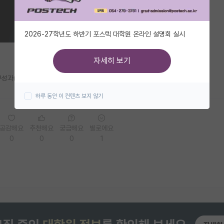
2026-27학년도 하반기 포스텍 대학원 온라인 설명회 실시
자세히 보기
구성과(?)정도로 순위 아시는분
하루 동안 이 컨텐츠 보지 않기
공감해요
추천해요
궁금해요
별로에요
0
0
0
1