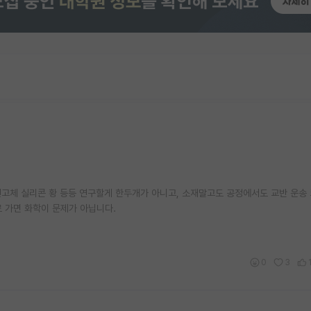
전고체 실리콘 황 등등 연구할게 한두개가 아니고, 소재말고도 공정에서도 교반 운송 
로 가면 화학이 문제가 아닙니다.
0
3