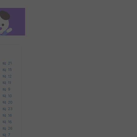
21
15
12
11
9
10
20
23
16
16
26
7