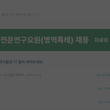
게시판 목록으로 돌아가기
게시물로 더 멀리 바라보세요.
 시니컬한 메세지...(ㅂㄷㅂㄷ)
463
104
22