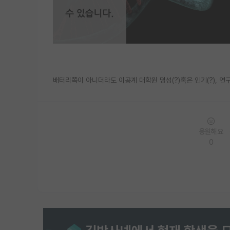
배터리쪽이 아니더라도 이공계 대학원 명성(?)혹은 인기(?), 연
응원해요
0