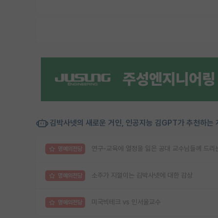
김박사넷의 새로운 거인, 인공지능 김GPT가 추천하는 
연구-교육에 열정을 잃은 공대 교수님들께 드리는
명예의전당
소주가 지껄이는 김박사넷에 대한 감상
명예의전당
미국빅테크 vs 인서울교수
명예의전당