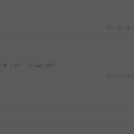
0
0
자대나 연구실에 따라 다르지 않을까
0
0