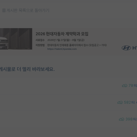
게시판 목록으로 돌아가기
게시물로 더 멀리 바라보세요.
78
582
398