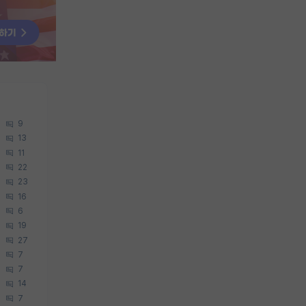
9
13
11
22
23
16
6
19
27
7
7
14
7