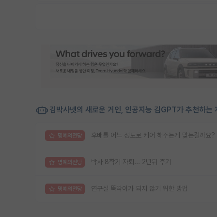
김박사넷의 새로운 거인, 인공지능 김GPT가 추천하는 
후배를 어느 정도로 케어 해주는게 맞는걸까요?
명예의전당
박사 8학기 자퇴... 2년뒤 후기
명예의전당
연구실 뚝딱이가 되지 않기 위한 방법
명예의전당