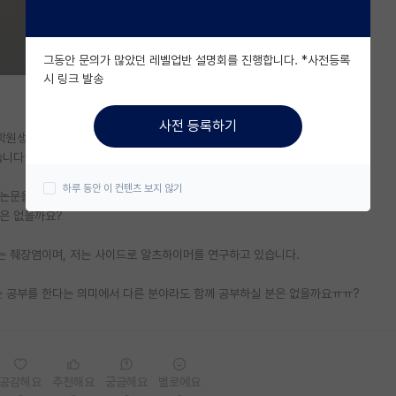
그동안 문의가 많았던 레벨업반 설명회를 진행합니다. *사전등록
시 링크 발송
사전 등록하기
대학원생입니다.
었습니다ㅠㅠ
하루 동안 이 컨텐츠 보지 않기
이 논문을 공부하고 서로 발표하는 그런 스터디는 없을까요?
분은 없을까요?
야는 췌장염이며, 저는 사이드로 알츠하이머를 연구하고 있습니다.
히는 공부를 한다는 의미에서 다른 분야라도 함께 공부하실 분은 없을까요ㅠㅠ?
공감해요
추천해요
궁금해요
별로에요