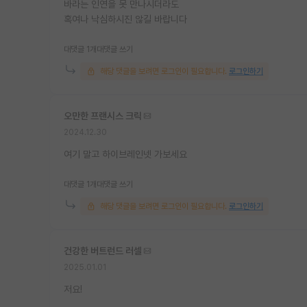
바라는 인연을 못 만나시더라도
혹여나 낙심하시진 않길 바랍니다
대댓글 1개
대댓글 쓰기
해당 댓글을 보려면 로그인이 필요합니다.
로그인하기
오만한 프랜시스 크릭
2024.12.30
여기 말고 하이브레인넷 가보세요
대댓글 1개
대댓글 쓰기
해당 댓글을 보려면 로그인이 필요합니다.
로그인하기
건강한 버트런드 러셀
2025.01.01
저요!