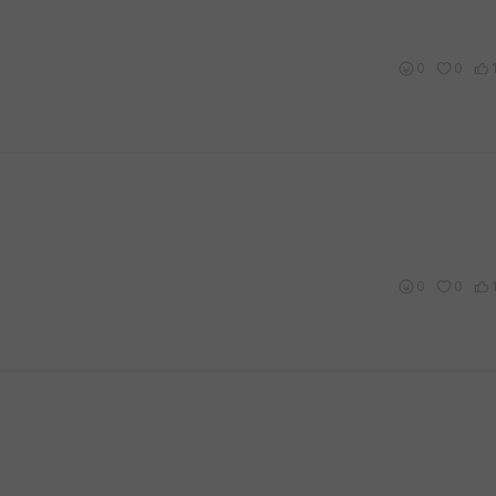
0
0
0
0