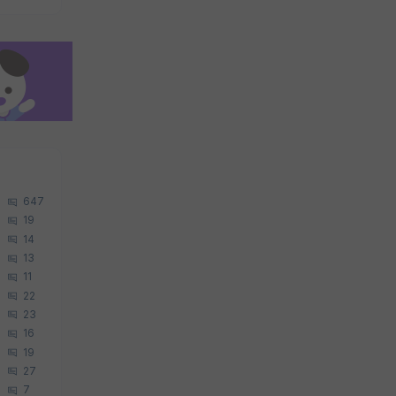
647
19
14
13
11
22
23
16
19
27
7