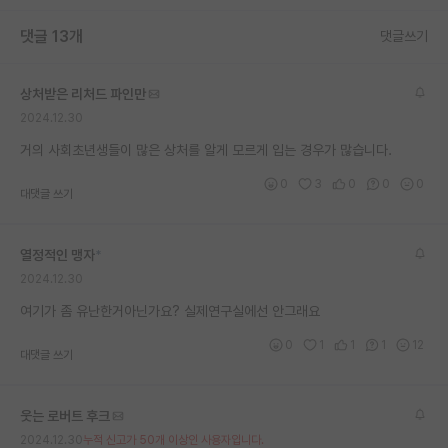
재팬라운지 🌸
댓글 13개
댓글쓰기
상처받은 리처드 파인만
2024.12.30
거의 사회초년생들이 많은 상처를 알게 모르게 입는 경우가 많습니다.
0
3
0
0
0
대댓글 쓰기
열정적인 맹자
*
2024.12.30
여기가 좀 유난한거아닌가요? 실제연구실에선 안그래요
0
1
1
1
12
대댓글 쓰기
웃는 로버트 후크
2024.12.30
누적 신고가 50개 이상인 사용자입니다.