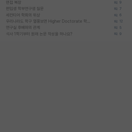
면접 복장
9
편입생 학부연구생 질문
7
세컨티어 학회의 위상
6
우리나라도 학구 열풍보면 Higher Doctorate 학위가 필요하다고 봅니다.
12
연구실 후배와의 관계
5
석사 1학기부터 원래 논문 작성을 하나요?
9