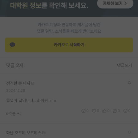
재팬라운지 🌸
카카오 계정과 연동하여 게시글에 달린
댓글 알람, 소식등을 빠르게 받아보세요
카카오로 시작하기
댓글 2개
댓글쓰기
정직한 존 내시
2024.12.29
졸업이 답입니다.. 화이팅 ㅠㅠ
0
0
0
0
0
대댓글 쓰기
화난 호르헤 보르헤스