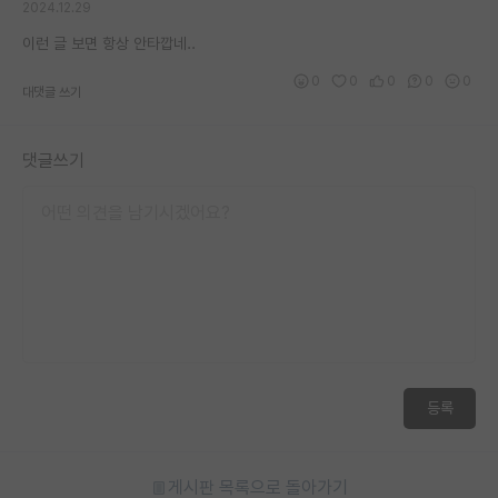
2024.12.29
이런 글 보면 항상 안타깝네..
0
0
0
0
0
대댓글 쓰기
댓글쓰기
등록
게시판 목록으로 돌아가기