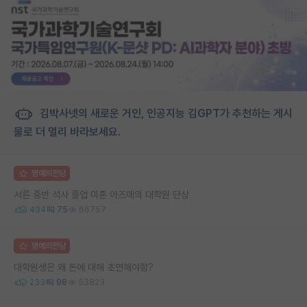
김박사넷의 새로운 거인, 인공지능 김GPT가 추천하는 게시
물로 더 멀리 바라보세요.
명예의전당
서른 중반 석사 졸업 미혼 아즈매의 대학원 단상
434
75
66757
명예의전당
대학원생은 왜 돈에 대해 초연해야함?
233
98
53823