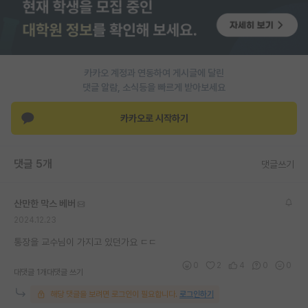
재팬라운지 🌸
카카오 계정과 연동하여 게시글에 달린
댓글 알람, 소식등을 빠르게 받아보세요
카카오로 시작하기
댓글 5개
댓글쓰기
산만한 막스 베버
2024.12.23
통장을 교수님이 가지고 있던가요 ㄷㄷ
0
2
4
0
0
대댓글 1개
대댓글 쓰기
해당 댓글을 보려면 로그인이 필요합니다.
로그인하기