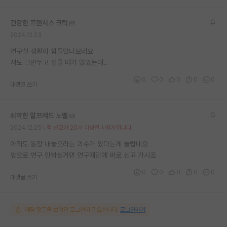
건강한 프랜시스 크릭
2024.12.23
연구실 생활이 힘들었나보네요
저도 그만두고 싶을 때가 많았는데..
0
0
0
0
0
대댓글 쓰기
쇠약한 알프레드 노벨
2024.12.25
누적 신고가 20개 이상인 사용자입니다.
아직도 통장 내놓으라는 괴수가 있다는게 놀랍네요
앞으로 연구 안하실거면 연구재단에 바로 신고 가시죠
0
0
0
0
0
대댓글 쓰기
해당 댓글을 보려면 로그인이 필요합니다.
로그인하기