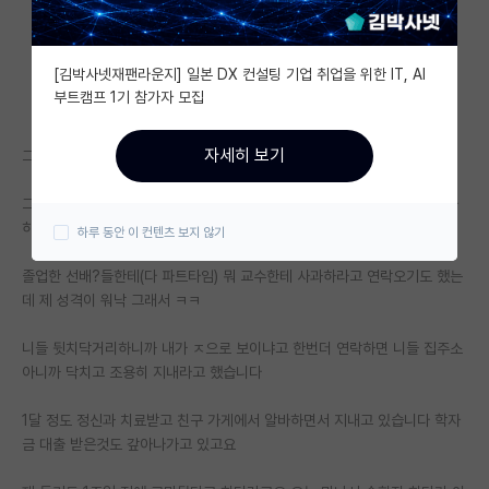
자유 게시판(아무개랩)
[김박사넷재팬라운지] 일본 DX 컨설팅 기업 취업을 위한 IT, AI
미국 유학 게시판
부트캠프 1기 참가자 모집
미국 대학원 합격 후기 게시판
자세히 보기
그만둔지 벌써 2달 다되어가네요
대학원생 모집 게시판
그만둔다고하니 남겨질 동기한테 안미안하냐 책임감이 이렇게 없냐고 뭐라
대학원 합격 후기 게시판
하길래 내 통장이나 내놓고 다시는 볼일 없을거라고 말한다음 나왔습니다
하루 동안 이 컨텐츠 보지 않기
연구실(PI) 홍보 게시판
졸업한 선배?들한테(다 파트타임) 뭐 교수한테 사과하라고 연락오기도 했는
데 제 성격이 워낙 그래서 ㅋㅋ
석박사 채용 정보 게시판
임용 정보 게시판
니들 뒷치닥거리하니까 내가 ㅈ으로 보이냐고 한번더 연락하면 니들 집주소
아니까 닥치고 조용히 지내라고 했습니다
학부 인턴 게시판
1달 정도 정신과 치료받고 친구 가게에서 알바하면서 지내고 있습니다 학자
취업 게시판
금 대출 받은것도 갚아나가고 있고요
임용 후기 게시판