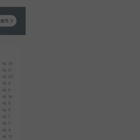
30
21
33
4
6
18
5
4
7
7
4
10