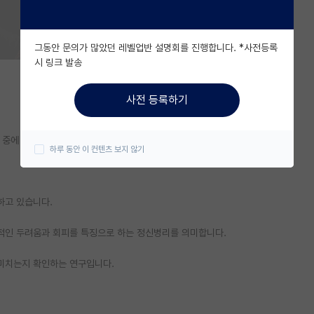
그동안 문의가 많았던 레벨업반 설명회를 진행합니다. *사전등록
시 링크 발송
사전 등록하기
중에 있는 권이레입니다.
하루 동안 이 컨텐츠 보지 않기
하고 있습니다.
적인 두려움과 회피를 특징으로 하는 정신병리를 의미합니다.
 미치는지 확인하는 연구입니다.