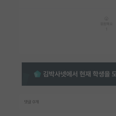
응원해요
1
댓글 0개