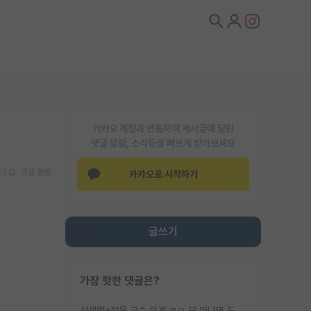
카카오 계정과 연동하여 게시글에 달린
댓글 알람, 소식등을 빠르게 받아보세요
기
댓글 알람
카카오로 시작하기
글쓰기
가장 핫한 댓글은?
신생랩+젊은 교수 이게 ㄹㅇ 모 아니면 도인듯.