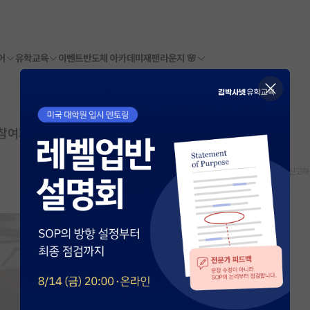
어
유학교육
이벤트
반도체 아카데미
재팬라운지 🌸
 참여자 모집
스크랩
신고하