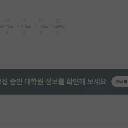
공감해요
추천해요
궁금해요
별로에요
0
0
0
0