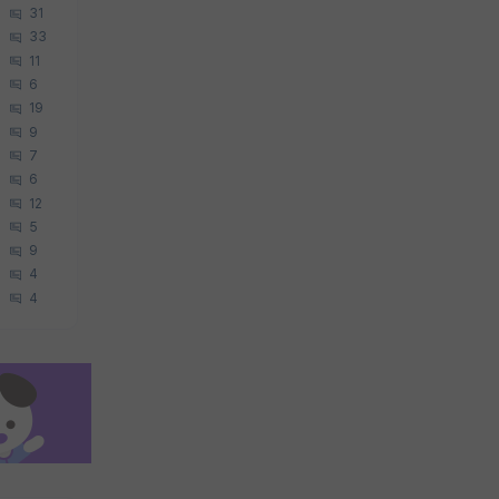
31
33
11
6
19
9
7
6
12
5
9
4
4