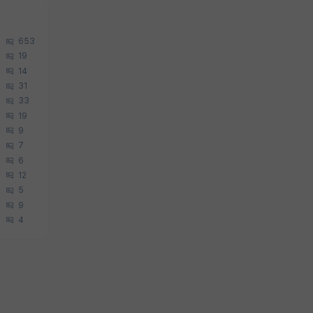
653
19
14
31
33
19
9
7
6
12
5
9
4