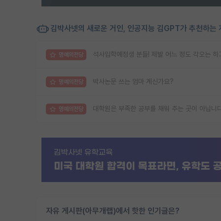
김박사넷의 새로운 거인, 인공지능 김GPT가 추천하는 
석사입학예정생 분들! 제발 어느 정도 각오는 하
명예의전당
박사논문 쓰는 엄마 계신가요?
명예의전당
대학원은 부족한 공부를 채워 주는 곳이 아닙니다
명예의전당
자유 게시판(아무개랩)에서 핫한 인기글은?