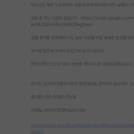
데스크탑 혹은 노트북에서 실험 링크에 접속해주시면 실험이 시
실험 링크는 다음과 같습니다. https://script.google.com
wiSXZQFDGrFsOXl0bZ9ag/exec
실험 참여를 완료해주시고, 보상 지급을 위한 휴대폰 번호를 입
연구에 협조해 주셔서 진심으로 감사드립니다.
문의사항이 있으신 경우, 아래로 연락주시면 안내드리겠습니다.
연구자: 권이레/가톨릭대학교 일반대학원 심리학과 임상심리 전
휴대폰) 010-5090-7504
이메일) dlfp9735@naver.com
https://script.google.com/macros/s/AKfycbxsZ
g/exec