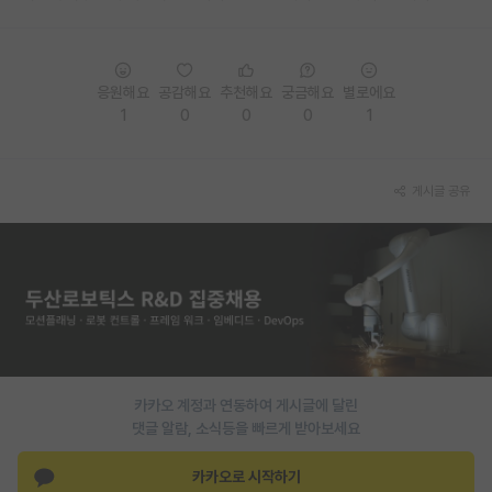
재팬라운지 🌸
응원해요
공감해요
추천해요
궁금해요
별로에요
1
0
0
0
1
게시글 공유
카카오 계정과 연동하여 게시글에 달린
댓글 알람, 소식등을 빠르게 받아보세요
카카오로 시작하기