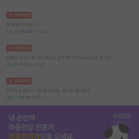
명예의전당
저 미국 교수입니다
339
106
100301
명예의전당
지방대 교수도 못 되서 회사나 갈까 하다가 미국서 교수 된 경우
101
20
43687
명예의전당
지거국 임용후기: 연구를 잘하면, 연구로 평가된다.
176
34
56276