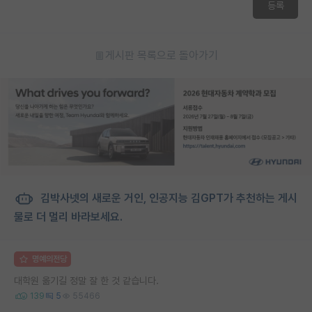
등록
게시판 목록으로 돌아가기
김박사넷의 새로운 거인, 인공지능 김GPT가 추천하는 게시
물로 더 멀리 바라보세요.
명예의전당
대학원 옮기길 정말 잘 한 것 같습니다.
139
5
55466