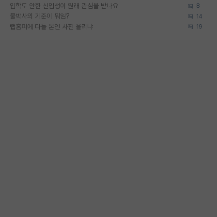
입학도 안한 신입생이 원래 관심을 받나요
8
물박사의 기준이 뭐임?
14
랩홈피에 다들 본인 사진 올리냐
19