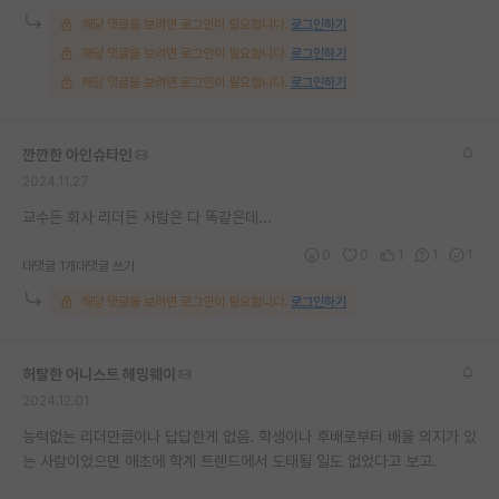
해당 댓글을 보려면 로그인이 필요합니다.
로그인하기
해당 댓글을 보려면 로그인이 필요합니다.
로그인하기
해당 댓글을 보려면 로그인이 필요합니다.
로그인하기
깐깐한 아인슈타인
2024.11.27
교수든 회사 리더든 사람은 다 똑같은데...
0
0
1
1
1
대댓글 1개
대댓글 쓰기
해당 댓글을 보려면 로그인이 필요합니다.
로그인하기
허탈한 어니스트 헤밍웨이
2024.12.01
능력없는 리더만큼이나 답답한게 없음. 학생이나 후배로부터 배울 의지가 있
는 사람이었으면 애초에 학계 트렌드에서 도태될 일도 없었다고 보고.