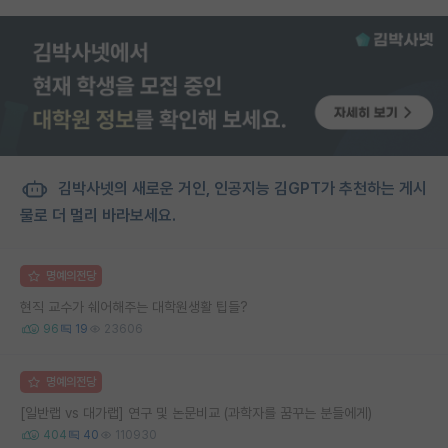
김박사넷의 새로운 거인, 인공지능 김GPT가 추천하는 게시
물로 더 멀리 바라보세요.
명예의전당
현직 교수가 쉐어해주는 대학원생활 팁들?
96
19
23606
명예의전당
[일반랩 vs 대가랩] 연구 및 논문비교 (과학자를 꿈꾸는 분들에게)
404
40
110930