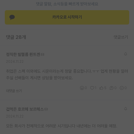
댓글 알람, 소식등을 빠르게 받아보세요
재팬라운지 🌸
카카오로 시작하기
댓글 28개
댓글쓰기
정직한 빌헬름 뢴트겐
2024.11.22
취업은 스펙 이외에도 시운이라는게 정말 중요합니다.ㅜㅜ 업계 현황을 알려
주실 선배들이 계시면 상담을 받아보세요.
0
1
5
0
0
대댓글 쓰기
겁먹은 호르헤 보르헤스
2024.11.22
모든 회사가 전체적으로 어려운 시기입니다 내년에는 더 어려울 예정.