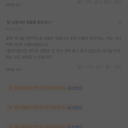
1
1
5
0
0
대댓글 쓰기
긍정적인 빌헬름 뢴트겐
2024.11.22
올해 대기업 전반적으로 채용이 박살나서 운이 안좋은 것이지요.. 저도 석사
막학기인데 다떨어졌습니다
.중견기업이든 어디든 괜찮은 곳 가서 경력 쌓고 중고신입으로 대기업 이직
하는 것도 전략일 수 있습니다.
2
5
1
1
0
대댓글 쓰기
해당 댓글을 보려면 로그인이 필요합니다.
로그인하기
해당 댓글을 보려면 로그인이 필요합니다.
로그인하기
해당 댓글을 보려면 로그인이 필요합니다.
로그인하기