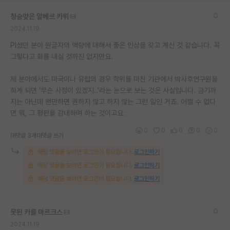
재팬라운지 🌸
청승맞은 알베르 카뮈
2024.11.19
PI셨던 분이 원글자의 역량에 대해서 좋은 인상을 갖고 계신 것 같습니다. 꼭
그렇다고 화를 내실 것까진 없지만요.
제 분야에서도 마국이나 유럽의 경우 학위를 마친 기관에서 박사후연구원을
하게 되면 ‘무슨 사정이 있겠지..’라는 눈으로 보는 것은 사실입니다. 금기까
지는 아닌데 왠만하면 권하지 않고 하지 않는 그런 일인 거죠. 어쩔 수 없다
면 뭐, 그 평판을 감내하며 하는 것이고요.
0
0
0
0
0
대댓글 3개
대댓글 쓰기
해당 댓글을 보려면 로그인이 필요합니다.
로그인하기
해당 댓글을 보려면 로그인이 필요합니다.
로그인하기
해당 댓글을 보려면 로그인이 필요합니다.
로그인하기
못된 카를 마르크스
2024.11.19