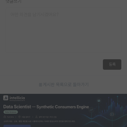
댓글쓰기
등록
게시판 목록으로 돌아가기