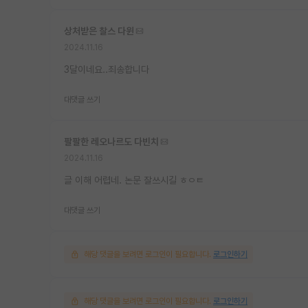
상처받은 찰스 다윈
2024.11.16
3달이네요..죄송합니다
대댓글 쓰기
팔팔한 레오나르도 다빈치
2024.11.16
글 이해 어렵네. 논문 잘쓰시길 ㅎㅇㅌ
대댓글 쓰기
해당 댓글을 보려면 로그인이 필요합니다.
로그인하기
해당 댓글을 보려면 로그인이 필요합니다.
로그인하기