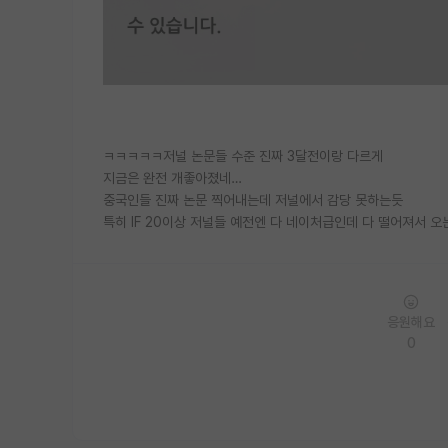
ㅋㅋㅋㅋㅋ저널 논문들 수준 진짜 3달전이랑 다르게
지금은 완전 개좋아졌네…
중국인들 진짜 논문 찍어내는데 저널에서 감당 못하는듯
특히 IF 20이상 저널들 예전엔 다 네이처급인데 다 떨어져서 오
응원해요
0