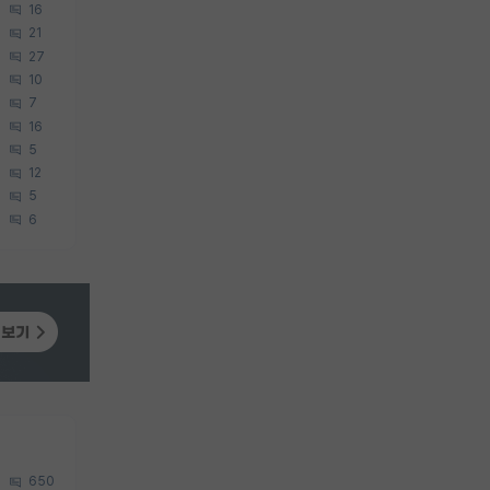
16
21
27
10
7
16
5
12
5
6
650