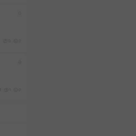
1
0
0
1
1
0