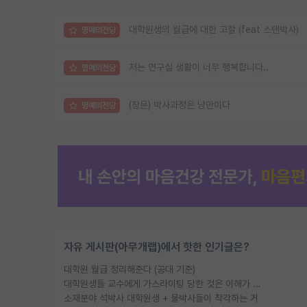
대학원생의 월급에 대한 고찰 (feat 스탠박사)
명예의전당
저는 연구실 생활이 너무 행복합니다..
명예의전당
(장문) 박사과정은 낭만이다
명예의전당
자유 게시판(아무개랩)에서 핫한 인기글은?
대학원 월급 정리해준다 (공대 기준)
대학원생들 교수에게 가스라이팅 당한 것은 이해가 갑니다. 안타깝네요.
소재분야 석박사 대학원생 + 물박사들이 착각하는 거