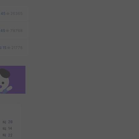
45
26365
45
78768
15
21775
28
14
22