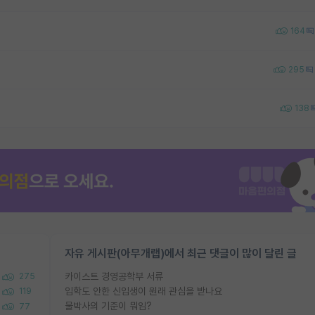
164
295
138
자유 게시판(아무개랩)에서 최근 댓글이 많이 달린 글
카이스트 경영공학부 서류
275
입학도 안한 신입생이 원래 관심을 받나요
119
물박사의 기준이 뭐임?
77