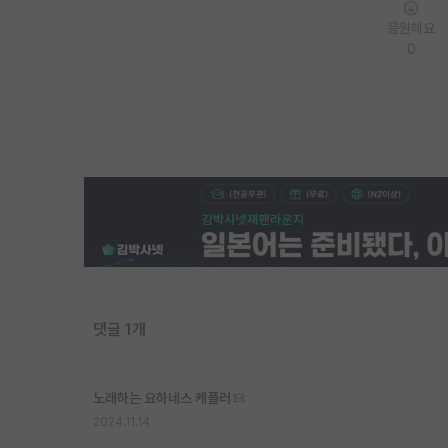
응원해요
0
댓글 1개
노래하는 요하네스 케플러
2024.11.14