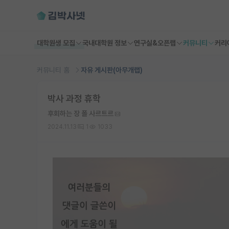
대학원생 모집
국내대학원 정보
연구실&오픈랩
커뮤니티
커리
커뮤니티 홈
자유 게시판(아무개랩)
박사 과정 휴학
후회하는 장 폴 사르트르
2024.11.13
1
1033