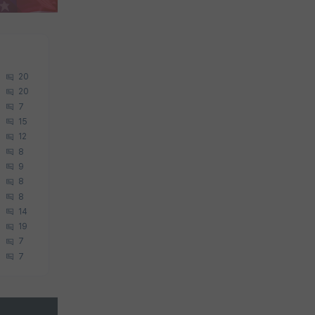
20
20
7
15
12
8
9
8
8
14
19
7
7