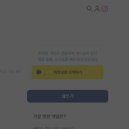
카카오 계정과 연동하여 게시글에 달린
댓글 알람, 소식등을 빠르게 받아보세요
기
댓글 알람
카카오로 시작하기
글쓰기
가장 핫한 댓글은?
애인이 많이 어린가보네요......