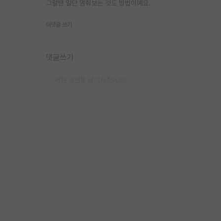
그럴땐 일단 멈춰보는 것도 방법이예요.
대댓글 쓰기
댓글쓰기