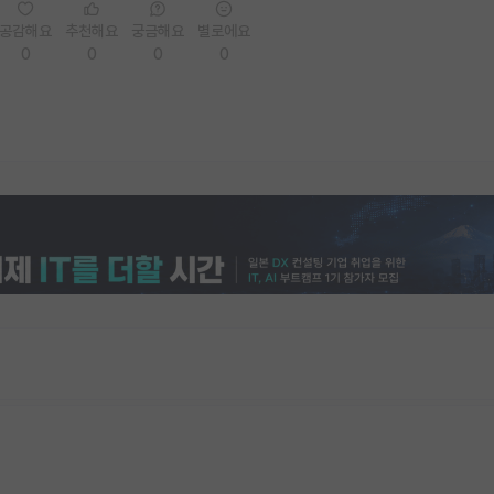
공감해요
추천해요
궁금해요
별로에요
0
0
0
0