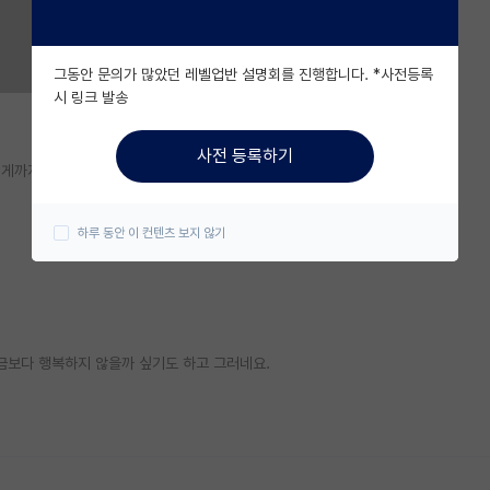
그동안 문의가 많았던 레벨업반 설명회를 진행합니다. *사전등록
시 링크 발송
사전 등록하기
렇게까지 할 일인가 싶네요.
하루 동안 이 컨텐츠 보지 않기
지금보다 행복하지 않을까 싶기도 하고 그러네요.