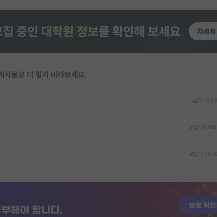
게시물로 더 멀리 바라보세요.
139
261
236