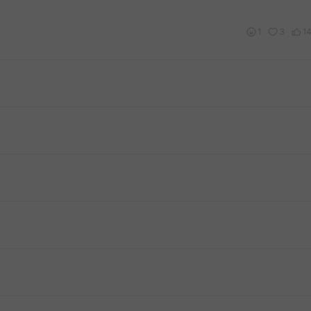
1
3
1