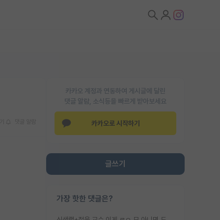
카카오 계정과 연동하여 게시글에 달린
댓글 알람, 소식등을 빠르게 받아보세요
기
댓글 알람
카카오로 시작하기
글쓰기
가장 핫한 댓글은?
신생랩+젊은 교수 이게 ㄹㅇ 모 아니면 도인듯.