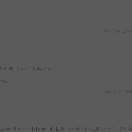
6
9
3
사랑 일하고, 박사는 석사랑 일함
일하길
1
2
1
지도해주기를 바라지 마시고 본인이 지도를 구해야합니다. 지도를 구하는 학생을 방치하