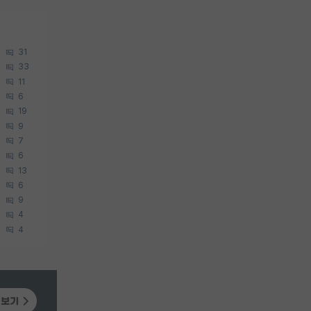
31
33
11
6
19
9
7
6
13
6
9
4
4