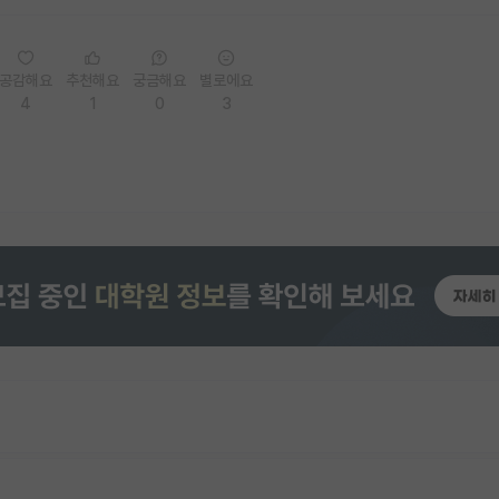
공감해요
추천해요
궁금해요
별로에요
4
1
0
3