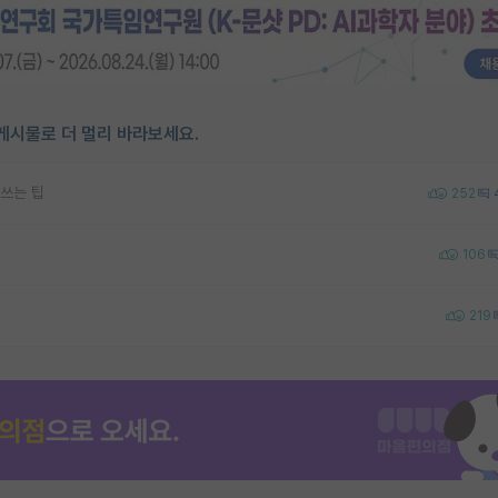
게시물로 더 멀리 바라보세요.
쓰는 팁
252
106
219