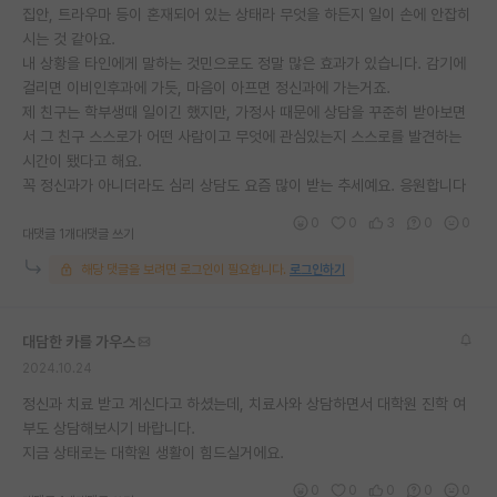
집안, 트라우마 등이 혼재되어 있는 상태라 무엇을 하든지 일이 손에 안잡히
시는 것 같아요.
내 상황을 타인에게 말하는 것민으로도 정말 많은 효과가 있습니다. 감기에
걸리면 이비인후과에 가듯, 마음이 아프면 정신과에 가는거죠.
제 친구는 학부생때 일이긴 했지만, 가정사 때문에 상담을 꾸준히 받아보면
서 그 친구 스스로가 어떤 사람이고 무엇에 관심있는지 스스로를 발견하는
시간이 됐다고 해요.
꼭 정신과가 아니더라도 심리 상담도 요즘 많이 받는 추세예요. 응원합니다
0
0
3
0
0
대댓글 1개
대댓글 쓰기
해당 댓글을 보려면 로그인이 필요합니다.
로그인하기
대담한 카를 가우스
2024.10.24
정신과 치료 받고 계신다고 하셨는데, 치료사와 상담하면서 대학원 진학 여
부도 상담해보시기 바랍니다.
지금 상태로는 대학원 생활이 힘드실거에요.
0
0
0
0
0