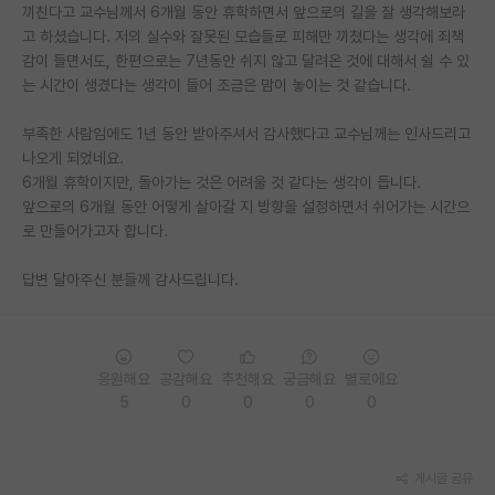
끼친다고 교수님께서 6개월 동안 휴학하면서 앞으로의 길을 잘 생각해보라
고 하셨습니다. 저의 실수와 잘못된 모습들로 피해만 끼쳤다는 생각에 죄책
감이 들면서도, 한편으로는 7년동안 쉬지 않고 달려온 것에 대해서 쉴 수 있
는 시간이 생겼다는 생각이 들어 조금은 맘이 놓이는 것 같습니다.
부족한 사람임에도 1년 동안 받아주셔서 감사했다고 교수님께는 인사드리고
나오게 되었네요.
6개월 휴학이지만, 돌아가는 것은 어려울 것 같다는 생각이 듭니다.
앞으로의 6개월 동안 어떻게 살아갈 지 방향을 설정하면서 쉬어가는 시간으
로 만들어가고자 합니다.
답변 달아주신 분들께 감사드립니다.
응원해요
공감해요
추천해요
궁금해요
별로에요
5
0
0
0
0
게시글 공유