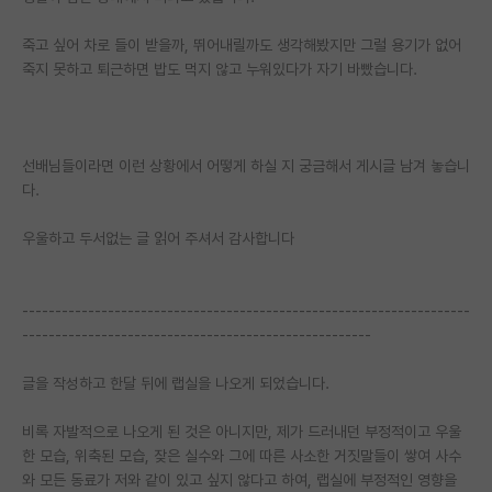
죽고 싶어 차로 들이 받을까, 뛰어내릴까도 생각해봤지만 그럴 용기가 없어
죽지 못하고 퇴근하면 밥도 먹지 않고 누워있다가 자기 바빴습니다.
선배님들이라면 이런 상황에서 어떻게 하실 지 궁금해서 게시글 남겨 놓습니
다.
우울하고 두서없는 글 읽어 주셔서 감사합니다
--------------------------------------------------------------------
-----------------------------------------------------
글을 작성하고 한달 뒤에 랩실을 나오게 되었습니다.
비록 자발적으로 나오게 된 것은 아니지만, 제가 드러내던 부정적이고 우울
한 모습, 위축된 모습, 잦은 실수와 그에 따른 사소한 거짓말들이 쌓여 사수
와 모든 동료가 저와 같이 있고 싶지 않다고 하여, 랩실에 부정적인 영향을