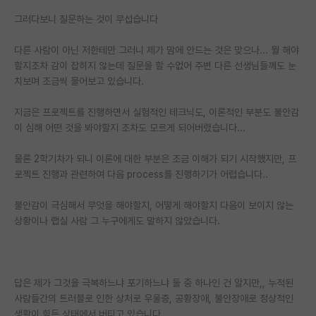
그러다보니 질문하는 것이 무섭습니다
다른 사람이 아닌 저한테만 그러니 제가 맘에 안드는 것은 맞으나... 뭘 해야
할지조차 감이 잡히지 않는데 질문을 할 수없어 주변 다른 선생님들께도 눈
치보며 조금씩 물어보고 있습니다.
지금은 프로젝트를 진행하면서 실험적인 테크닉도, 이론적인 부분도 불안감
이 심해 어떤 것을 봐야할지 조차도 모르게 되어버렸습니다...
물론 2학기차가 되니 이론에 대한 부분은 조금 이해가 되기 시작했지만, 프
로젝트 진행과 관련하여 다음 process를 진행하기가 어렵습니다..
불안감이 극심해서 무엇을 해야할지, 어떻게 해야할지 다음이 보이지 않는
상황이나 랩실 사람 그 누구에게도 말하지 않았습니다.
답은 제가 그것을 극복하느냐 포기하느냐 둘 중 하나인 건 알지만,, 누적된
사람들간의 트러블로 인한 상처로 우울증, 공황장애, 불안장애로 정상적인
생활이 힘든 상태에서 버티고 있습니다.