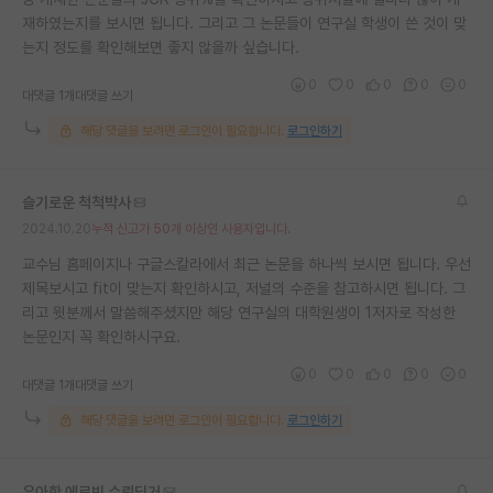
재하였는지를 보시면 됩니다. 그리고 그 논문들이 연구실 학생이 쓴 것이 맞
재팬라운지 🌸
는지 정도를 확인해보면 좋지 않을까 싶습니다.
0
0
0
0
0
대댓글 1개
대댓글 쓰기
해당 댓글을 보려면 로그인이 필요합니다.
로그인하기
슬기로운 척척박사
2024.10.20
누적 신고가 50개 이상인 사용자입니다.
교수님 홈페이지나 구글스칼라에서 최근 논문을 하나씩 보시면 됩니다. 우선
제목보시고 fit이 맞는지 확인하시고, 저널의 수준을 참고하시면 됩니다. 그
리고 윗분께서 말씀해주셨지만 해당 연구실의 대학원생이 1저자로 작성한
논문인지 꼭 확인하시구요.
0
0
0
0
0
대댓글 1개
대댓글 쓰기
해당 댓글을 보려면 로그인이 필요합니다.
로그인하기
우아한 에르빈 슈뢰딩거