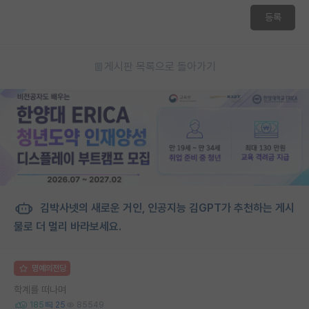
등록
게시판 목록으로 돌아가기
김박사넷의 새로운 거인, 인공지능 김GPT가 추천하는 게시
물로 더 멀리 바라보세요.
명예의전당
학계를 떠나며
185
25
85549