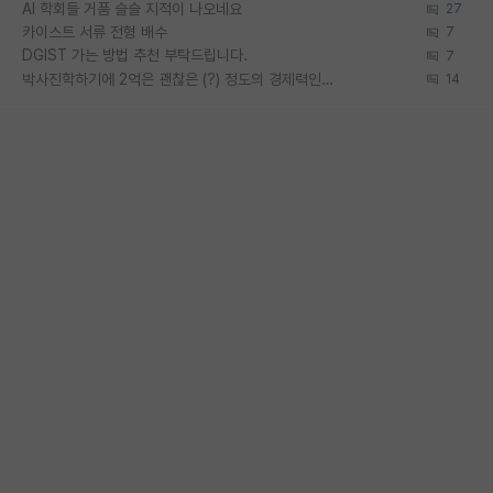
AI 학회들 거품 슬슬 지적이 나오네요
27
카이스트 서류 전형 배수
7
DGIST 가는 방법 추천 부탁드립니다.
7
박사진학하기에 2억은 괜찮은 (?) 정도의 경제력인가요
14