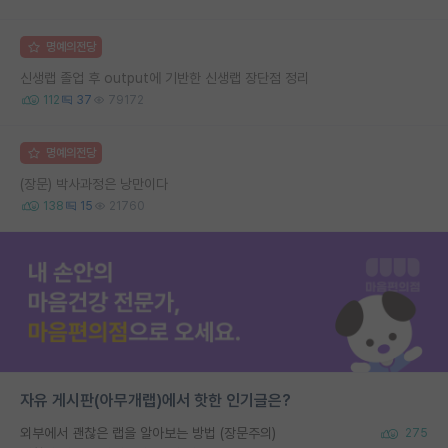
명예의전당
신생랩 졸업 후 output에 기반한 신생랩 장단점 정리
112
37
79172
명예의전당
(장문) 박사과정은 낭만이다
138
15
21760
자유 게시판(아무개랩)에서 핫한 인기글은?
외부에서 괜찮은 랩을 알아보는 방법 (장문주의)
275