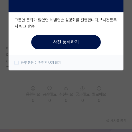
자유 게시판(아무개랩)
그동안 문의가 많았던 레벨업반 설명회를 진행합니다. *사전등록
미국 유학 게시판
시 링크 발송
미국 대학원 합격 후기 게시판
사전 등록하기
대학원생 모집 게시판
이제 석사를 알아보는 병아리라.. 교수님들의 논문 실적을 어떤 기준으로 봐
야하는지 잘 모릅니다 ㅠㅠ
대학원 합격 후기 게시판
제가 원하는 분야에 유명한 학회에 논문을 내셨는 지 보는게 다인가요?
하루 동안 이 컨텐츠 보지 않기
그 외적으로 어떤 부분을 고려해야하나요?
연구실(PI) 홍보 게시판
석박사 채용 정보 게시판
임용 정보 게시판
응원해요
공감해요
추천해요
궁금해요
별로에요
0
0
0
0
0
학부 인턴 게시판
취업 게시판
게시글 공유
임용 후기 게시판