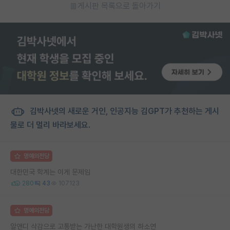
게시판 목록으로 돌아가기
김박사넷의 새로운 거인, 인공지능 김GPT가 추천하는 게시
물로 더 멀리 바라보세요.
명예의전당
대한민국 학계는 이게 문제임
280
43
107123
명예의전당
알앤디 삭감으로 고통받는 가난한 대학원생의 하소연