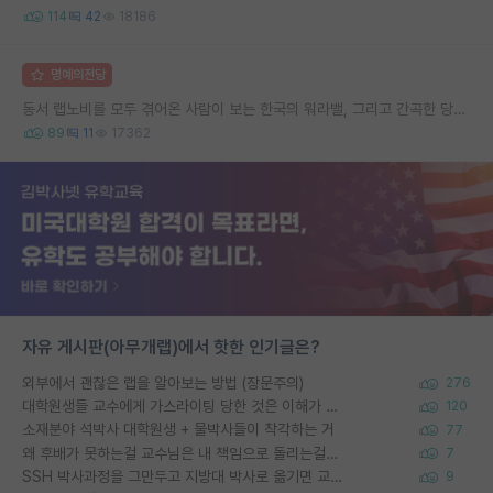
114
42
18186
명예의전당
동서 랩노비를 모두 겪어온 사람이 보는 한국의 워라밸, 그리고 간곡한 당부의 말씀
89
11
17362
자유 게시판(아무개랩)에서 핫한 인기글은?
외부에서 괜찮은 랩을 알아보는 방법 (장문주의)
276
대학원생들 교수에게 가스라이팅 당한 것은 이해가 갑니다. 안타깝네요.
120
소재분야 석박사 대학원생 + 물박사들이 착각하는 거
77
왜 후배가 못하는걸 교수님은 내 책임으로 돌리는걸까요?
7
SSH 박사과정을 그만두고 지방대 박사로 옮기면 교수의 꿈은 끝일까요?
9