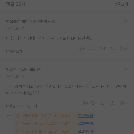
댓글 32개
댓글쓰기
재팬라운지 🌸
넉살좋은 에이다 러브레이스
2024.10.17
비추. 남자 입장에서 헤어지는 핑계로 바쁘다는건 좀..
0
0
11
0
0
대댓글 쓰기
엉뚱한 프리모 레비
2024.10.18
근데 왜 헤어지고 1년간 가만있다가 졸업한다는 소식 들으니깐 다시 연락하
려고 하는거에요???
1
1
3
1
5
대댓글 3개
대댓글 쓰기
해당 댓글을 보려면 로그인이 필요합니다.
로그인하기
해당 댓글을 보려면 로그인이 필요합니다.
로그인하기
해당 댓글을 보려면 로그인이 필요합니다.
로그인하기