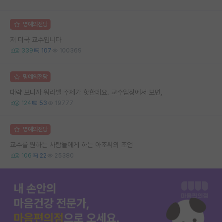
명예의전당
저 미국 교수입니다
339
107
100369
명예의전당
대략 보니까 워라밸 주제가 핫한데요. 교수입장에서 보면,
124
53
19777
명예의전당
교수를 원하는 사람들에게 하는 아조씨의 조언
106
22
25380