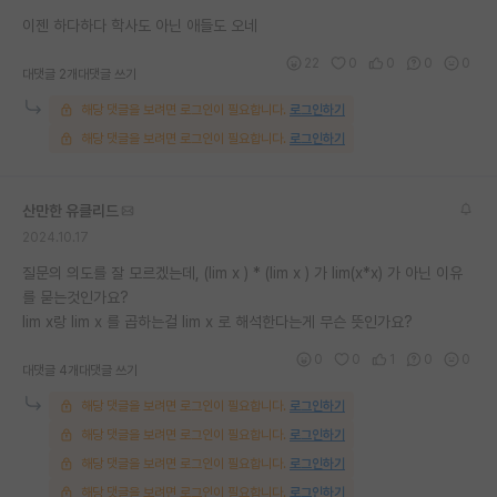
재팬라운지 🌸
이젠 하다하다 학사도 아닌 애들도 오네
22
0
0
0
0
대댓글 2개
대댓글 쓰기
해당 댓글을 보려면 로그인이 필요합니다.
로그인하기
해당 댓글을 보려면 로그인이 필요합니다.
로그인하기
산만한 유클리드
2024.10.17
질문의 의도를 잘 모르겠는데, (lim x ) * (lim x ) 가 lim(x*x) 가 아닌 이유
를 묻는것인가요?
lim x랑 lim x 를 곱하는걸 lim x 로 해석한다는게 무슨 뜻인가요?
0
0
1
0
0
대댓글 4개
대댓글 쓰기
해당 댓글을 보려면 로그인이 필요합니다.
로그인하기
해당 댓글을 보려면 로그인이 필요합니다.
로그인하기
해당 댓글을 보려면 로그인이 필요합니다.
로그인하기
해당 댓글을 보려면 로그인이 필요합니다.
로그인하기