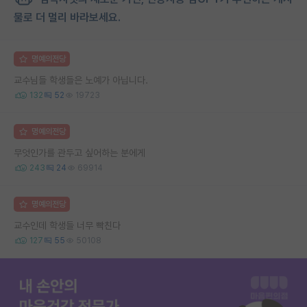
물로 더 멀리 바라보세요.
명예의전당
교수님들 학생들은 노예가 아닙니다.
132
52
19723
명예의전당
무엇인가를 관두고 싶어하는 분에게
243
24
69914
명예의전당
교수인데 학생들 너무 빡친다
127
55
50108