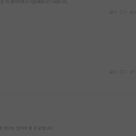
싶은 지 생각하면서 지원해보시기 바랍니다.
0
0
0
0
한 뭔가는 있어야 할 것 같습니다