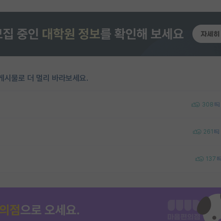
게시물로 더 멀리 바라보세요.
308
261
137