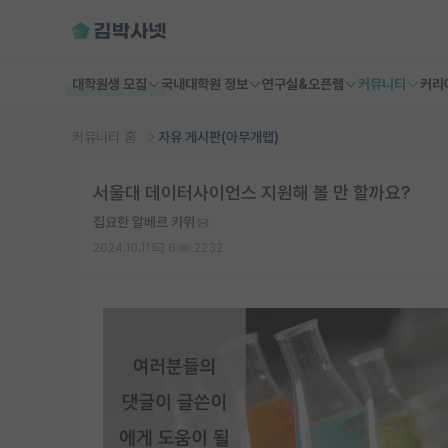
대학원생 모집
국내대학원 정보
연구실&오픈랩
커뮤니티
커리
커뮤니티 홈
자유 게시판(아무개랩)
서울대 데이터사이언스 지원해 볼 만 할까요?
집요한 알베르 카뮈
2024.10.11
6
2232