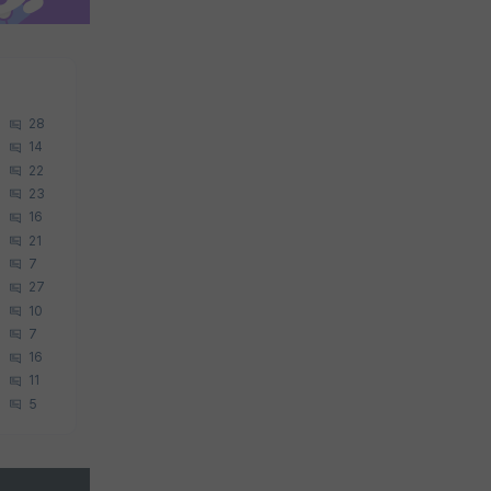
28
14
22
23
16
21
7
27
10
7
16
11
5