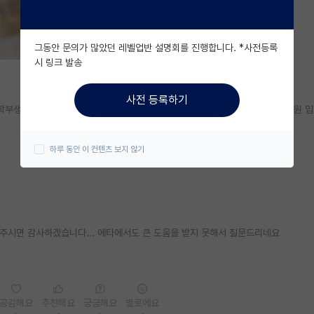
그동안 문의가 많았던 레벨업반 설명회를 진행합니다. *사전등록
시 링크 발송
사전 등록하기
 학부생입니다. 석박통합으로 지원할 생각이고, 현재 가지고 있는 스펙으로 대학원 입
하루 동안 이 컨텐츠 보지 않기
 주시면 감사하겠습니다... 에타에서도 큰 도움을 받지 못해서 질문드리네요
공감해요
추천해요
궁금해요
별로에요