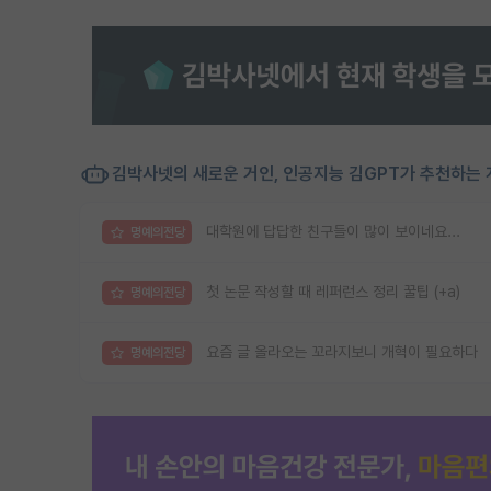
김박사넷의 새로운 거인, 인공지능 김GPT가 추천하는 
대학원에 답답한 친구들이 많이 보이네요...
명예의전당
첫 논문 작성할 때 레퍼런스 정리 꿀팁 (+a)
명예의전당
요즘 글 올라오는 꼬라지보니 개혁이 필요하다
명예의전당