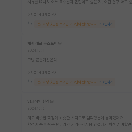
서류를 떠나서 어느 교수님과 면접하고 싶은 지, 어떤 연구 하고 
대댓글 1개
대댓글 쓰기
해당 댓글을 보려면 로그인이 필요합니다.
로그인하기
체한 레프 톨스토이
2024.10.11
그냥 붙을거같은디
대댓글 1개
대댓글 쓰기
해당 댓글을 보려면 로그인이 필요합니다.
로그인하기
염세적인 한강
2024.10.12
저도 비슷한 학점에 비슷한 스펙으로 입학했는데 통과했어요
학점이 좀 아쉬운 편이라면 자기소개서랑 면접에서 학점 커버할만