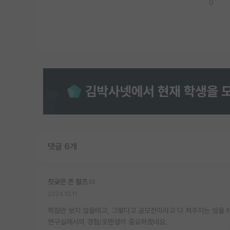
0
댓글 6개
짓궂은 존 필즈
2024.10.11
학점만 보지 않을테고, 그렇다고 공모전이라고 다 쳐주지는 않을 테
연구실에서의 경험/포텐셜이 중요하겠네요.