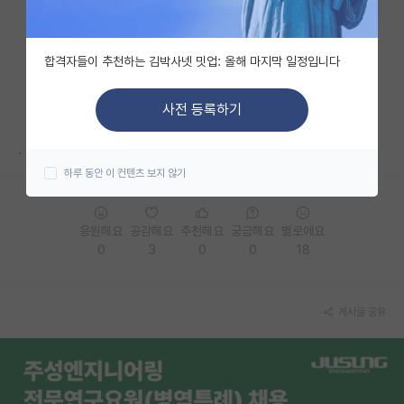
자유 게시판(아무개랩)
합격자들이 추천하는 김박사넷 밋업: 올해 마지막 일정입니다
미국 유학 게시판
미국 대학원 합격 후기 게시판
사전 등록하기
대학원생 모집 게시판
.
하루 동안 이 컨텐츠 보지 않기
대학원 합격 후기 게시판
연구실(PI) 홍보 게시판
응원해요
공감해요
추천해요
궁금해요
별로에요
0
3
0
0
18
석박사 채용 정보 게시판
임용 정보 게시판
게시글 공유
학부 인턴 게시판
취업 게시판
임용 후기 게시판