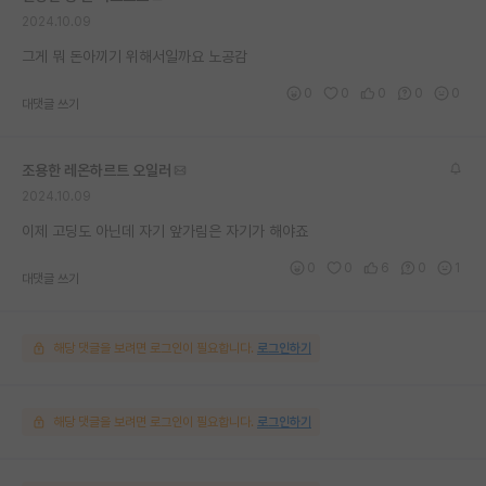
2024.10.09
재팬라운지 🌸
그게 뭐 돈아끼기 위해서일까요 노공감
0
0
0
0
0
대댓글 쓰기
조용한 레온하르트 오일러
2024.10.09
이제 고딩도 아닌데 자기 앞가림은 자기가 해야죠
0
0
6
0
1
대댓글 쓰기
해당 댓글을 보려면 로그인이 필요합니다.
로그인하기
해당 댓글을 보려면 로그인이 필요합니다.
로그인하기