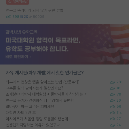
명예의전당
연구실 뚝딱이가 되지 않기 위한 방법
398
20
80005
자유 게시판(아무개랩)에서 핫한 인기글은?
외부에서 괜찮은 랩을 알아보는 방법 (장문주의)
281
교수들 원래 말바꾸는게 일상인가요?
16
소재분야 석박사 대학원생 + 물박사들이 착각하는 거
79
연구실 동기가 경쟁의식 너무 강해서 불편함
26
말바꾸기 하는 교수는 피하세요
56
대학원 자퇴 2년 후
114
이사이트가 처음엔 정말 도움많이됐는데
27
신생랩가지말라는 이유가 있었구나
24