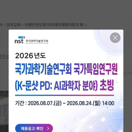
어
유학교육
이벤트
반도체 아카데미
재팬라운지 🌸
적으로 어디까지 될까요?
스크랩
신고하