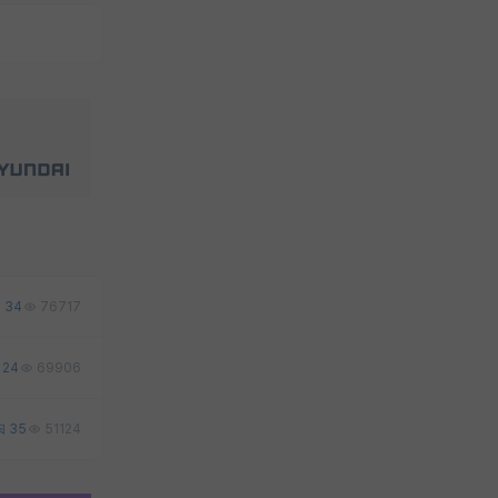
34
76717
24
69906
35
51124