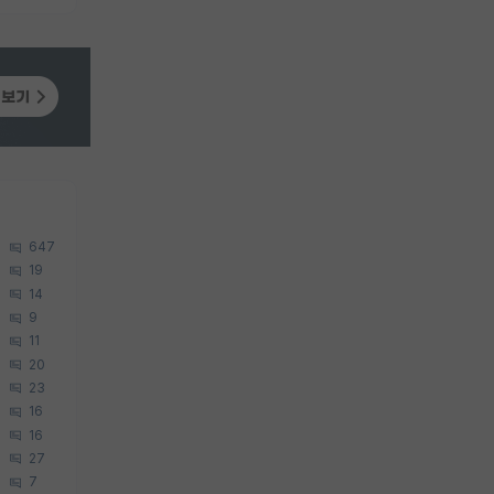
647
19
14
9
11
20
23
16
16
27
7