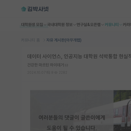
대학원생 모집
국내대학원 정보
연구실&오픈랩
커뮤니티
커리
커뮤니티 홈
자유 게시판(아무개랩)
데이터 사이언스, 인공지능 대학원 석박통합 현실
건강한 마르틴 하이데거
2024.10.07
8
2282