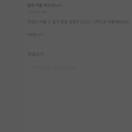
밝은 카를 마르크스
2024.10.08
학점은 어쩔 수 없고 현업 경험이 있으니 그쪽으로 어필해보세요.
대댓글 쓰기
댓글쓰기