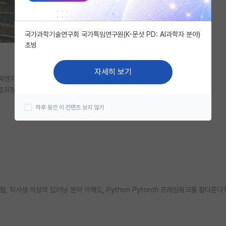
국가과학기술연구회 국가특임연구원(K-문샷 PD: AI과학자 분야)
초빙
자세히 보기
AI엔지니어로 1년 넘게 재직중인 직장인입니다.
합과정 지원하려 하는데요.
하루 동안 이 컨텐츠 보지 않기
 학사생 이상의 딥러닝 분야 이해도, Python Pytorch 프레임워크를 잘다룬다