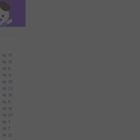
15
12
9
11
20
23
16
6
16
27
7
7
12