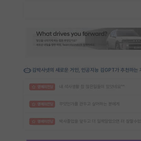
김박사넷의 새로운 거인, 인공지능 김GPT가 추천하는 
내 석사생활 참 많은일들이 있엇네요^^
명예의전당
무엇인가를 관두고 싶어하는 분에게
명예의전당
박사졸업을 앞두고 더 일찍알았으면 더 잘할수있
명예의전당