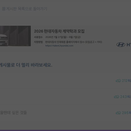
게시판 목록으로 돌아가기
게시물로 더 멀리 바라보세요.
212
243
을텐데 싶은 것들
295