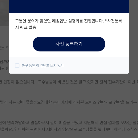
그동안 문의가 많았던 레벨업반 설명회를 진행합니다. *사전등록
시 링크 발송
사전 등록하기
있는 학부생입니다.
면담까지 진행했던 교수님이 계십니다.
하루 동안 이 컨텐츠 보지 않기
대로 원서 접수 기간이 시작되자 바로 메일을 보냈습니다.
 답장이 없으십니다.. 교수님들이 바쁘신 것은 알고 있지만 원서 접수기간이 이번
어떻게 하는 것이 좋을까요? 대학 홈페이지에 게시된 오피스 연락처로 연락을 드리는
원 전에 연락해달라고 말씀하셔서 같이 메일을 보냈고 지원해서 면접 결과를 보자는 말
있을까요..? 대학원 관련해서 지원자의 입장으로 교수님들을 뵙다보니 해석에 조심