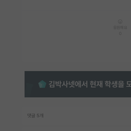
응원해요
0
댓글 5개