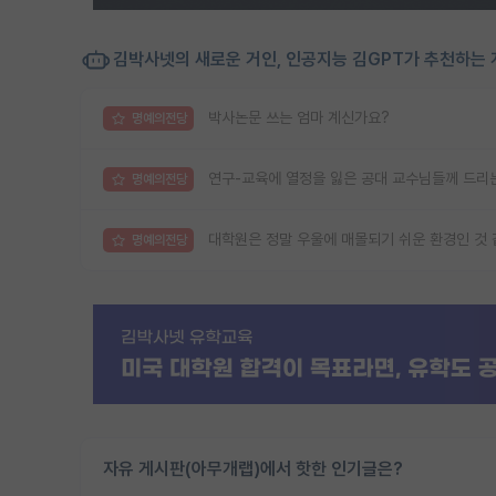
김박사넷의 새로운 거인, 인공지능 김GPT가 추천하는 
박사논문 쓰는 엄마 계신가요?
명예의전당
연구-교육에 열정을 잃은 공대 교수님들께 드리는
명예의전당
대학원은 정말 우울에 매몰되기 쉬운 환경인 것
명예의전당
자유 게시판(아무개랩)에서 핫한 인기글은?