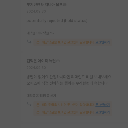
부지런한 버지니아 울프
2024.09.30
potentially rejected (hold status)
대댓글 1개
대댓글 쓰기
해당 댓글을 보려면 로그인이 필요합니다.
로그인하기
겁먹은 아이작 뉴턴
2024.09.30
방법이 없어요 간절하시다면 리마인드 메일 보내보세요.
오피스에 직접 전화하는 행위는 무례한편에 속합니다
대댓글 2개
대댓글 쓰기
해당 댓글을 보려면 로그인이 필요합니다.
로그인하기
해당 댓글을 보려면 로그인이 필요합니다.
로그인하기