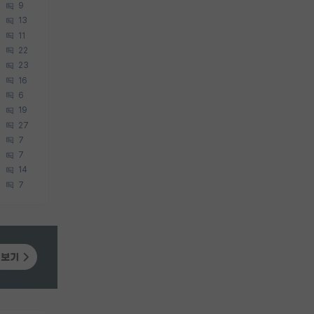
9
13
11
22
23
16
6
19
27
7
7
14
7