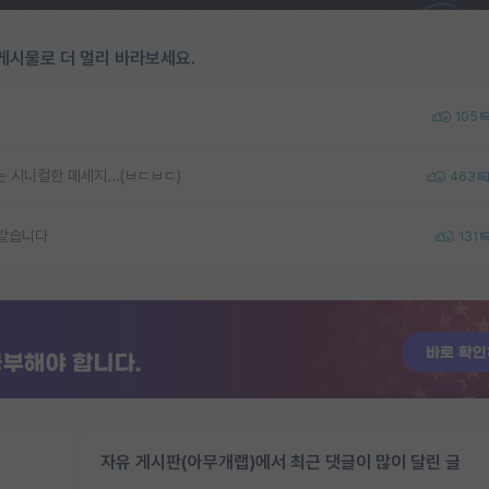
게시물로 더 멀리 바라보세요.
105
 시니컬한 메세지...(ㅂㄷㅂㄷ)
463
 같습니다
131
자유 게시판(아무개랩)에서 최근 댓글이 많이 달린 글