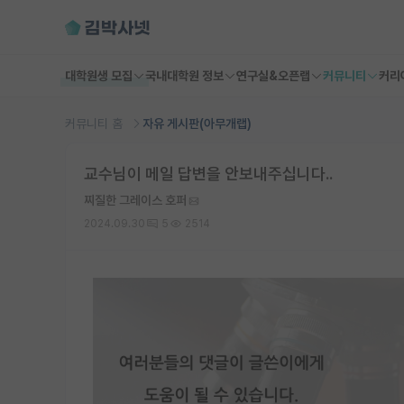
대학원생 모집
국내대학원 정보
연구실&오픈랩
커뮤니티
커리
커뮤니티 홈
자유 게시판(아무개랩)
교수님이 메일 답변을 안보내주십니다..
찌질한 그레이스 호퍼
2024.09.30
5
2514