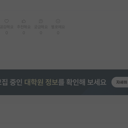
공감해요
추천해요
궁금해요
별로에요
0
0
0
0