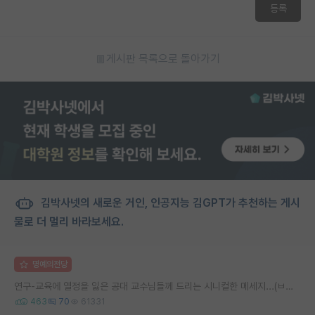
등록
게시판 목록으로 돌아가기
김박사넷의 새로운 거인, 인공지능 김GPT가 추천하는 게시
물로 더 멀리 바라보세요.
명예의전당
연구-교육에 열정을 잃은 공대 교수님들께 드리는 시니컬한 메세지...(ㅂㄷㅂㄷ)
463
70
61331