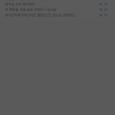
장학금 모은 랩비통장
14
AI 학회들 거품 슬슬 지적이 나오네요
24
박사진학하기에 2억은 괜찮은 (?) 정도의 경제력인가요
10