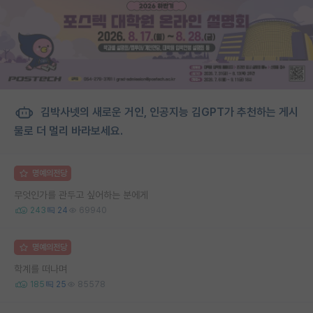
김박사넷의 새로운 거인, 인공지능 김GPT가 추천하는 게시
물로 더 멀리 바라보세요.
명예의전당
무엇인가를 관두고 싶어하는 분에게
243
24
69940
명예의전당
학계를 떠나며
185
25
85578