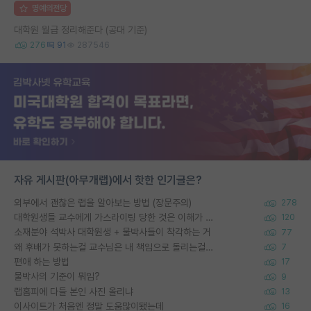
명예의전당
대학원 월급 정리해준다 (공대 기준)
276
91
287546
자유 게시판(아무개랩)에서 핫한 인기글은?
외부에서 괜찮은 랩을 알아보는 방법 (장문주의)
278
대학원생들 교수에게 가스라이팅 당한 것은 이해가 갑니다. 안타깝네요.
120
소재분야 석박사 대학원생 + 물박사들이 착각하는 거
77
왜 후배가 못하는걸 교수님은 내 책임으로 돌리는걸까요?
7
편애 하는 방법
17
물박사의 기준이 뭐임?
9
랩홈피에 다들 본인 사진 올리냐
13
이사이트가 처음엔 정말 도움많이됐는데
16