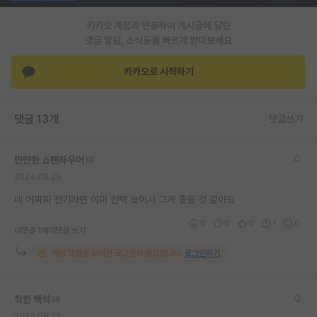
재팬라운지 🌸
카카오 계정과 연동하여 게시글에 달린
댓글 알람, 소식등을 빠르게 받아보세요
카카오로 시작하기
댓글 13개
댓글쓰기
만만한 쇼펜하우어
2024.09.25
네 어짜피 전기라면 이미 컨택 늦어서 그게 좋을 것 같아요
0
0
0
1
0
대댓글 1개
대댓글 쓰기
해당 댓글을 보려면 로그인이 필요합니다.
로그인하기
착한 백석
2024.09.25