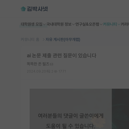
대학원생 모집
국내대학원 정보
연구실&오픈랩
커뮤니티
커리
커뮤니티 홈
자유 게시판(아무개랩)
ai 논문 제출 관련 질문이 있습니다
똑똑한 존 필즈
2024.09.20
2
1771