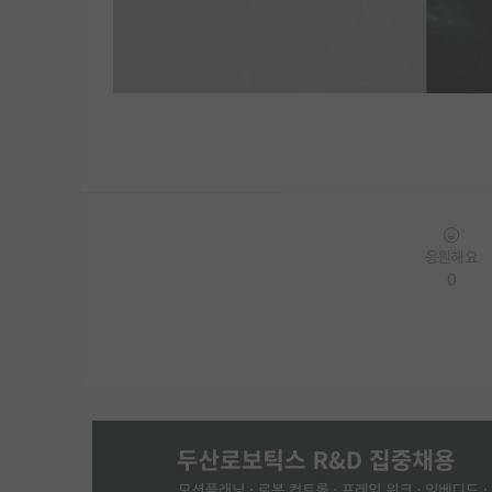
응원해요
0