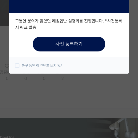
그동안 문의가 많았던 레벨업반 설명회를 진행합니다. *사전등록
시 링크 발송
사전 등록하기
하루 동안 이 컨텐츠 보지 않기
공감해요
추천해요
궁금해요
별로에요
0
0
0
2