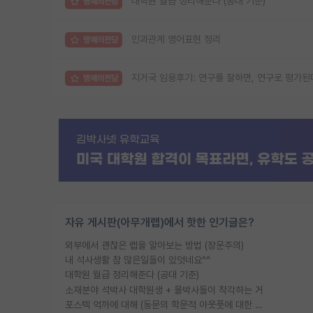
대학원 월급 정리해준다 (공대 기준)
명예의전당
인과관계 영어표현 정리
명예의전당
지거국 임용후기: 연구를 잘하면, 연구로 평가된
명예의전당
자유 게시판(아무개랩)에서 핫한 인기글은?
외부에서 괜찮은 랩을 알아보는 방법 (장문주의)
내 석사생활 참 많은일들이 있엇네요^^
대학원 월급 정리해준다 (공대 기준)
소재분야 석박사 대학원생 + 물박사들이 착각하는 거
포스텍 억까에 대해 (동문의 학문적 아웃풋에 대한 반박)