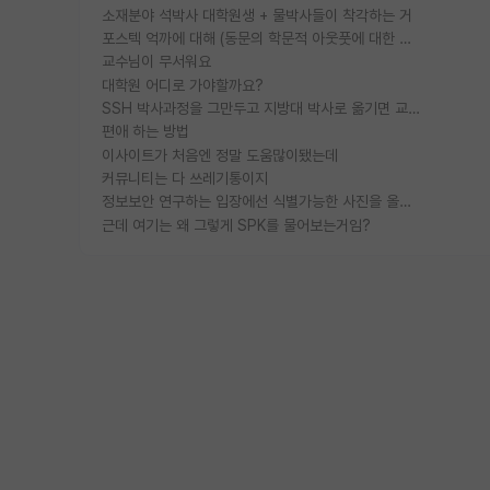
소재분야 석박사 대학원생 + 물박사들이 착각하는 거
포스텍 억까에 대해 (동문의 학문적 아웃풋에 대한 반박)
교수님이 무서워요
대학원 어디로 가야할까요?
SSH 박사과정을 그만두고 지방대 박사로 옮기면 교수의 꿈은 끝일까요?
편애 하는 방법
이사이트가 처음엔 정말 도움많이됐는데
커뮤니티는 다 쓰레기통이지
정보보안 연구하는 입장에선 식별가능한 사진을 올리는건 비추이긴함
근데 여기는 왜 그렇게 SPK를 물어보는거임?