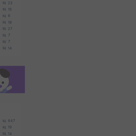
23
16
6
18
27
7
7
14
647
19
14