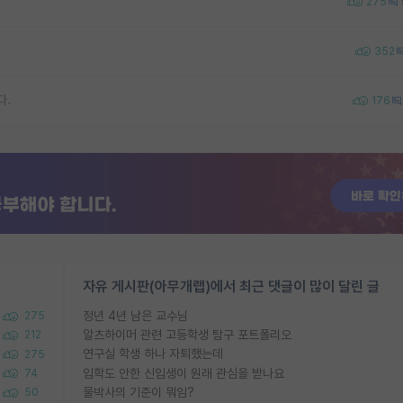
275
352
다.
176
자유 게시판(아무개랩)에서 최근 댓글이 많이 달린 글
정년 4년 남은 교수님
275
알츠하이머 관련 고등학생 탐구 포트폴리오
212
연구실 학생 하나 자퇴했는데
275
입학도 안한 신입생이 원래 관심을 받나요
74
물박사의 기준이 뭐임?
50