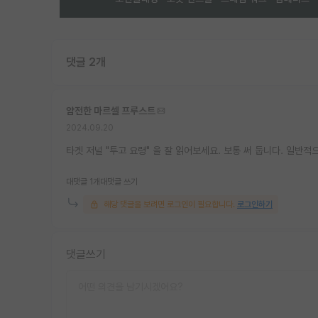
댓글 2개
얌전한 마르셀 프루스트
2024.09.20
타겟 저널 "투고 요령" 을 잘 읽어보세요. 보통 써 둡니다. 일반
대댓글 1개
대댓글 쓰기
해당 댓글을 보려면 로그인이 필요합니다.
로그인하기
댓글쓰기