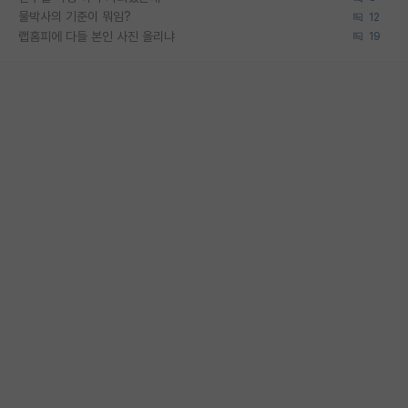
물박사의 기준이 뭐임?
12
랩홈피에 다들 본인 사진 올리냐
19