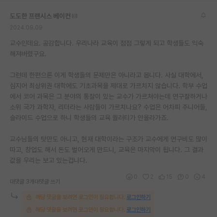
도도한 프랜시스 베이컨
2024.09.09
교수인데요. 공감합니다. 우리나라 교육이 점점 그렇게 되고 학생들도 익숙
해져버렸구요.
그런데 한편으론 이게 학생들의 문제만은 아니라고 봅니다. 사실 대학에서,
심지어 최상위권 대학에도 기초과목을 제대로 가르치지 않습니다. 학부 수업
에서 코어 과목은 그 분야의 통찰이 있는 교수가 가르쳐야는데 연구잘하거나
소위 국가 과학자, 리더라는 사람들이 가르치나요? 수업은 어차피 주니어들,
슬라이드 수업으로 하니 학생들의 교육 퀄러티가 안올라가죠.
교수님들의 탓만도 아니고, 현재 대학이라는 구조가 교수에게 연구비도 많이
따고, 창업도 해서 돈도 벌어오게 만드니, 교육은 마지막이 됩니다. 그 결과
값을 우리는 보고 있는겁니다.
0
2
15
0
4
대댓글 3개
대댓글 쓰기
해당 댓글을 보려면 로그인이 필요합니다.
로그인하기
해당 댓글을 보려면 로그인이 필요합니다.
로그인하기