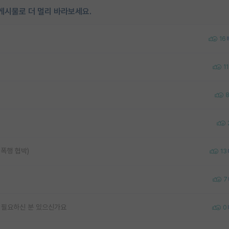
게시물로 더 멀리 바라보세요.
16
11
 폭행 협박)
13
7
 필요하신 분 있으신가요
0