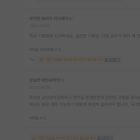
우아한 에이다 러브레이스
*
2024.09.05
학교 기획팀에 신고하세요. 공간은 기획팀. 다만 교수가 허가 해 준
대댓글 1개
대댓글 쓰기
해당 댓글을 보려면 로그인이 필요합니다.
로그인하기
성실한 아인슈타인
2024.09.05
학교의 공간관리규정이나 연구실 환경안전과 관련된 규정을 찾아보
에서는 많은 것이 가능하기 때문에 세심히 살피셔야 합니다. 국
대댓글 쓰기
해당 댓글을 보려면 로그인이 필요합니다.
로그인하기