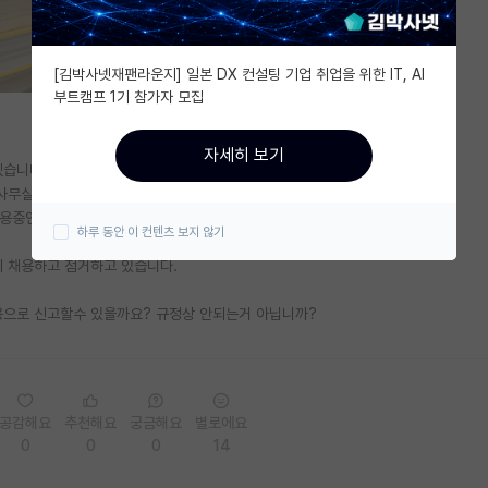
[김박사넷재팬라운지] 일본 DX 컨설팅 기업 취업을 위한 IT, AI
부트캠프 1기 참가자 모집
자세히 보기
겠습니다만
 사무실)로 받아놓고
사용중인데
하루 동안 이 컨텐츠 보지 않기
지 채용하고 점거하고 있습니다.
용으로 신고할수 있을까요? 규정상 안되는거 아닙니까?
공감해요
추천해요
궁금해요
별로에요
0
0
0
14