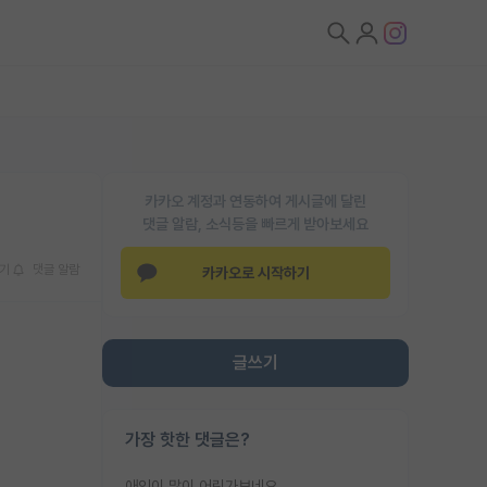
카카오 계정과 연동하여 게시글에 달린
댓글 알람, 소식등을 빠르게 받아보세요
기
댓글 알람
카카오로 시작하기
글쓰기
가장 핫한 댓글은?
애인이 많이 어린가보네요......