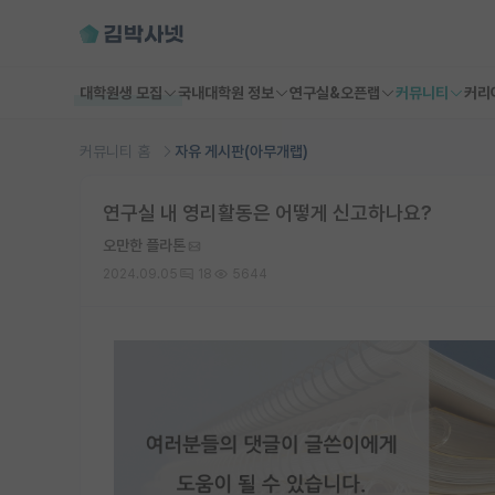
대학원생 모집
국내대학원 정보
연구실&오픈랩
커뮤니티
커리
커뮤니티 홈
자유 게시판(아무개랩)
연구실 내 영리활동은 어떻게 신고하나요?
오만한 플라톤
2024.09.05
18
5644