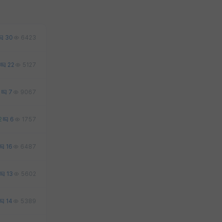
30
6423
22
5127
8
7
9067
2
6
1757
16
6487
13
5602
14
5389